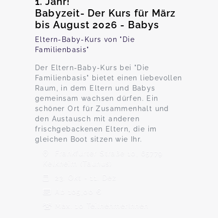
1. Jahr!
Babyzeit- Der Kurs für März
bis August 2026 - Babys
Eltern-Baby-Kurs von "Die
Familienbasis"
Der Eltern-Baby-Kurs bei "Die
Familienbasis" bietet einen liebevollen
Raum, in dem Eltern und Babys
gemeinsam wachsen dürfen. Ein
schöner Ort für Zusammenhalt und
den Austausch mit anderen
frischgebackenen Eltern, die im
gleichen Boot sitzen wie Ihr.
Frankfurter Straße 10, 65779
Kelkheim (Taunus)
23. Okt - 11. Dez
Ab 105,00 €
Max. 10 TeilnehmerInnen