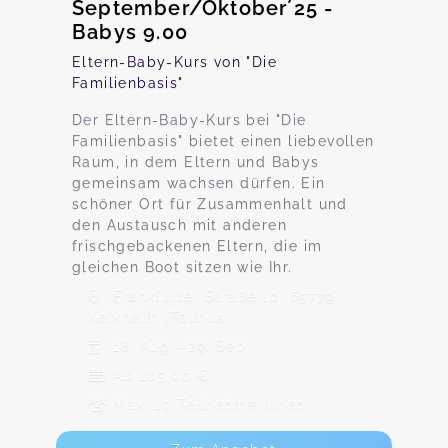
September/Oktober´25 -
Babys 9.00
Eltern-Baby-Kurs von "Die
Familienbasis"
Der Eltern-Baby-Kurs bei "Die
Familienbasis" bietet einen liebevollen
Raum, in dem Eltern und Babys
gemeinsam wachsen dürfen. Ein
schöner Ort für Zusammenhalt und
den Austausch mit anderen
frischgebackenen Eltern, die im
gleichen Boot sitzen wie Ihr.
Frankfurter Straße 10, 65779
Kelkheim (Taunus)
18. Aug - 29. Sep
Ab 105,00 €
Max. 10 TeilnehmerInnen