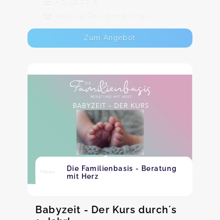
Ab 49,00 €
Max. 10 TeilnehmerInnen
Zum Angebot
Die Familienbasis - Beratung
mit Herz
Babyzeit - Der Kurs durch´s