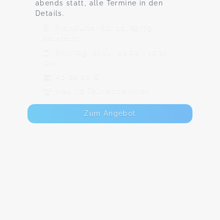
abends statt, alle Termine in den
Details.
Frankfurter Str. 10, 65779
Kelkheim
Sonntag, 01.11., 09:00 - 12:30
Uhr
Ab 80,00 €
Max. 10 TeilnehmerInnen
Zum Angebot