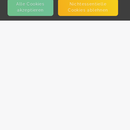
Alle Cookies
Nicht­essentielle
akzeptieren
Cookies ablehnen
KONTAKT
E-Mail
Presse
Facebook
Instagram
MEHR ERFAHREN?
Für AnbieterInnen