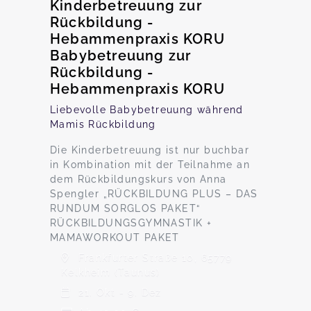
Kinderbetreuung zur
Rückbildung -
Hebammenpraxis KORU
Babybetreuung zur
Rückbildung -
Hebammenpraxis KORU
Liebevolle Babybetreuung während
Mamis Rückbildung
Die Kinderbetreuung ist nur buchbar
in Kombination mit der Teilnahme an
dem Rückbildungskurs von Anna
Spengler „RÜCKBILDUNG PLUS – DAS
RUNDUM SORGLOS PAKET“
RÜCKBILDUNGSGYMNASTIK +
MAMAWORKOUT PAKET
Frankfurter Straße 10, 65779
Kelkheim (Taunus)
21. Okt - 9. Dez