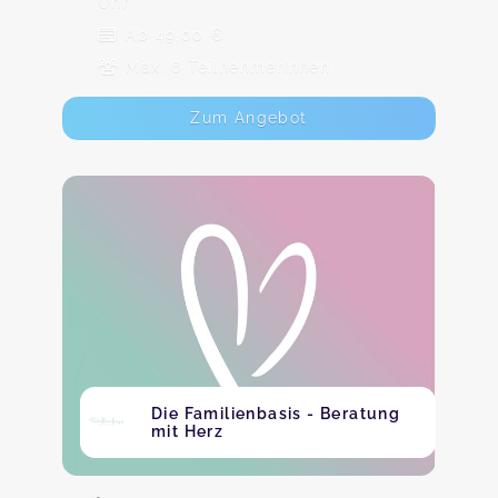
Uhr
Ab 49,00 €
Max. 6 TeilnehmerInnen
Zum Angebot
Die Familienbasis - Beratung
mit Herz