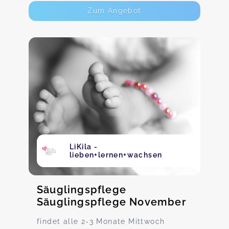
Zum Angebot
LiKila -
lieben+lernen+wachsen
Säuglingspflege
Säuglingspflege November
findet alle 2-3 Monate Mittwoch