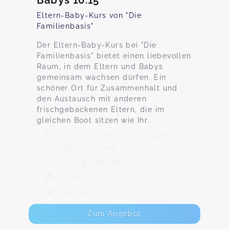
Babys 10.15
Eltern-Baby-Kurs von "Die
Familienbasis"
Der Eltern-Baby-Kurs bei "Die
Familienbasis" bietet einen liebevollen
Raum, in dem Eltern und Babys
gemeinsam wachsen dürfen. Ein
schöner Ort für Zusammenhalt und
den Austausch mit anderen
frischgebackenen Eltern, die im
gleichen Boot sitzen wie Ihr.
Frankfurter Straße 10, 65779
Kelkheim (Taunus)
18. Aug - 29. Sep
Ab 105,00 €
Max. 10 TeilnehmerInnen
Zum Angebot