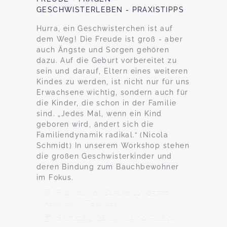
GESCHWISTERLEBEN - PRAXISTIPPS
Hurra, ein Geschwisterchen ist auf
dem Weg! Die Freude ist groß - aber
auch Ängste und Sorgen gehören
dazu. Auf die Geburt vorbereitet zu
sein und darauf, Eltern eines weiteren
Kindes zu werden, ist nicht nur für uns
Erwachsene wichtig, sondern auch für
die Kinder, die schon in der Familie
sind. „Jedes Mal, wenn ein Kind
geboren wird, ändert sich die
Familiendynamik radikal.“ (Nicola
Schmidt) In unserem Workshop stehen
die großen Geschwisterkinder und
deren Bindung zum Bauchbewohner
im Fokus.
Frankfurter Straße 10, 65779
Kelkheim (Taunus)
Samstag, 26.09., 14:00 - 16:00