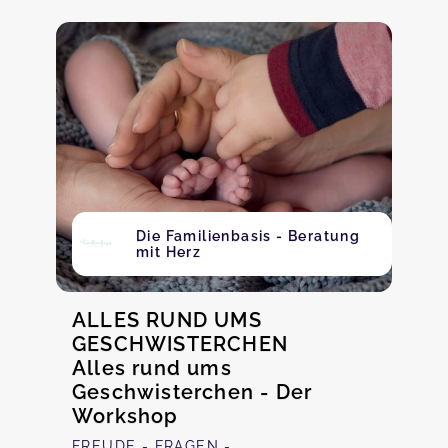
Die Familienbasis - Beratung
mit Herz
ALLES RUND UMS
GESCHWISTERCHEN
Alles rund ums
Geschwisterchen - Der
Workshop
FREUDE - FRAGEN -