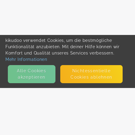
kikudoo verwendet Cookies, um die bestmögliche
Funktionalität anzubieten. Mit deiner Hilfe können wir
Komfort und Qualität unseres Services verbessern.
Mehr Informationen
Alle Cookies
Nicht­essentielle
akzeptieren
Cookies ablehnen
KONTAKT
E-Mail