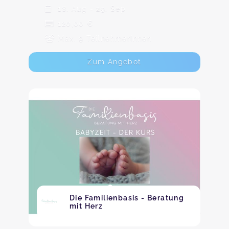
18. Aug - 29. Sep
120,00 €
Max. 9 TeilnehmerInnen
Zum Angebot
Die Familienbasis - Beratung
mit Herz