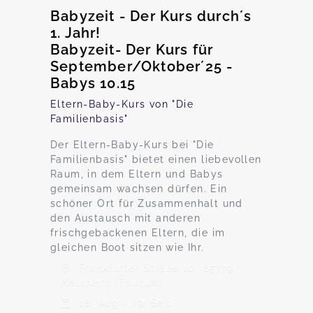
Babyzeit - Der Kurs durch´s
1. Jahr!
Babyzeit- Der Kurs für
September/Oktober´25 -
Babys 10.15
Eltern-Baby-Kurs von "Die
Familienbasis"
Der Eltern-Baby-Kurs bei "Die
Familienbasis" bietet einen liebevollen
Raum, in dem Eltern und Babys
gemeinsam wachsen dürfen. Ein
schöner Ort für Zusammenhalt und
den Austausch mit anderen
frischgebackenen Eltern, die im
gleichen Boot sitzen wie Ihr.
Frankfurter Straße 10, 65779
Kelkheim (Taunus)
18. Aug - 29. Sep