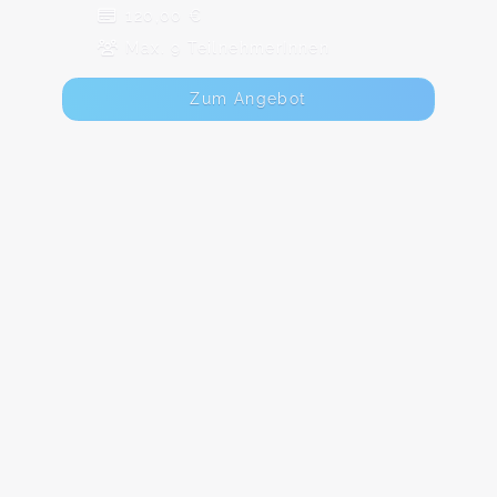
120,00 €
Max. 9 TeilnehmerInnen
Zum Angebot