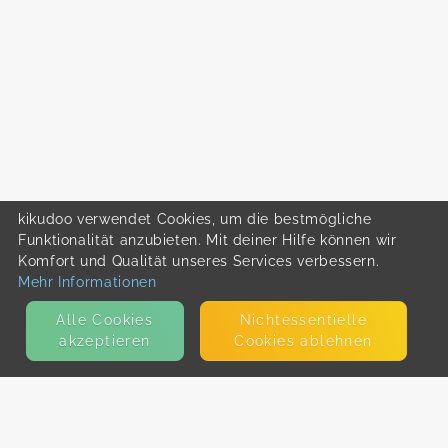
kikudoo verwendet Cookies, um die bestmögliche
Funktionalität anzubieten. Mit deiner Hilfe können wir
Komfort und Qualität unseres Services verbessern.
Mehr Informationen
Alle Cookies
Nicht­essentielle
akzeptieren
Cookies ablehnen