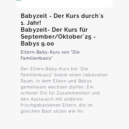
Babyzeit - Der Kurs durch´s
1. Jahr!
Babyzeit- Der Kurs für
September/Oktober´25 -
Babys 9.00
Eltern-Baby-Kurs von "Die
Familienbasis"
Der Eltern-Baby-Kurs bei "Die
Familienbasis" bietet einen liebevollen
Raum, in dem Eltern und Babys
gemeinsam wachsen dürfen. Ein
schöner Ort für Zusammenhalt und
den Austausch mit anderen
frischgebackenen Eltern, die im
gleichen Boot sitzen wie Ihr.
Frankfurter Straße 10, 65779
Kelkheim (Taunus)