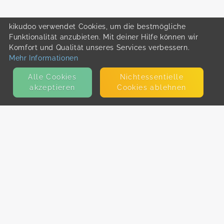
kikudoo verwendet Cookies, um die bestmögliche
Funktionalität anzubieten. Mit deiner Hilfe können wir
Komfort und Qualität unseres Services verbessern.
Mehr Informationen
Alle Cookies
Nicht­essentielle
akzeptieren
Cookies ablehnen
KONTAKT
E-Mail
Presse
Facebook
Instagram