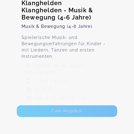
Klanghelden
Klanghelden - Musik &
Bewegung (4-6 Jahre)
Musik & Bewegung (4-6 Jahre)
Spielerische Musik- und
Bewegungserfahrungen für Kinder -
mit Liedern, Tanzen und ersten
Instrumenten.
Tewesallee 6a, 25548
Kellinghusen
4. Sep - 9. Okt
79,00 €
Max. 8 TeilnehmerInnen
Zum Angebot