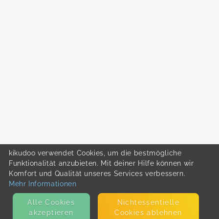
kikudoo verwendet Cookies, um die bestmögliche
Funktionalität anzubieten. Mit deiner Hilfe können wir
Komfort und Qualität unseres Services verbessern.
Mehr Informationen
Alle Cookies
Nicht­essentielle
akzeptieren
Cookies ablehnen