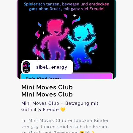
sibeL_energy
Mini Moves Club
Mini Moves Club
Mini Moves Club – Bewegung mit
Gefühl & Freude 💛
Im Mini Moves Club entdecken Kinder
von 3-5 Jahren spielerisch die Freude