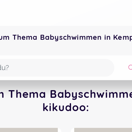
zum Thema Babyschwimmen in Kem
um Thema Babyschwimme
kikudoo: