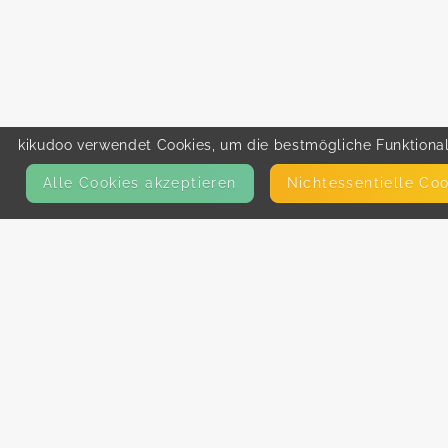
kikudoo verwendet Cookies, um die bestmögliche Funktionali
Alle Cookies akzeptieren
Nicht­essentielle Co
KONTAKT
E-Mail
Presse
Facebook
Instagram