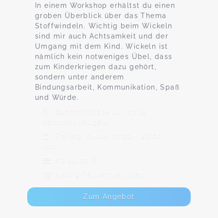
In einem Workshop erhältst du einen
groben Überblick über das Thema
Stoffwindeln. Wichtig beim Wickeln
sind mir auch Achtsamkeit und der
Umgang mit dem Kind. Wickeln ist
nämlich kein notweniges Übel, dass
zum Kinderkriegen dazu gehört,
sondern unter anderem
Bindungsarbeit, Kommunikation, Spaß
und Würde.
Bahnhofstraße 14, 87435
Kempten (Allgäu)
Freitag, 04.12., 17:30 - 20:00
Uhr
Ab 45,00 €
Max. 9 TeilnehmerInnen
Zum Angebot