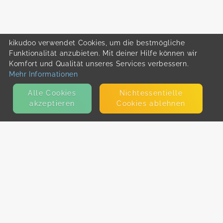
kikudoo verwendet Cookies, um die bestmögliche
Funktionalität anzubieten. Mit deiner Hilfe können wir
Komfort und Qualität unseres Services verbessern.
Mehr Informationen
Alle Cookies
Nicht­essentielle
akzeptieren
Cookies ablehnen
KONTAKT
E-Mail
Presse
Facebook