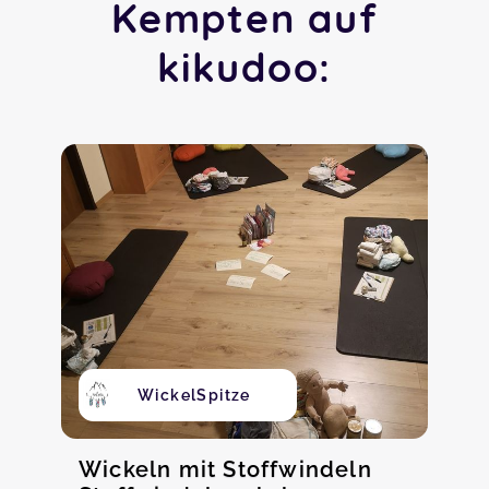
Kempten auf
kikudoo:
WickelSpitze
Wickeln mit Stoffwindeln