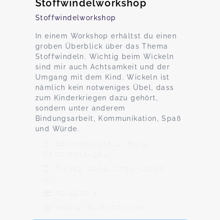
Stoffwindelworkshop
Stoffwindelworkshop
In einem Workshop erhältst du einen
groben Überblick über das Thema
Stoffwindeln. Wichtig beim Wickeln
sind mir auch Achtsamkeit und der
Umgang mit dem Kind. Wickeln ist
nämlich kein notweniges Übel, dass
zum Kinderkriegen dazu gehört,
sondern unter anderem
Bindungsarbeit, Kommunikation, Spaß
und Würde.
Bahnhofstraße 14, 87435
Kempten (Allgäu)
Freitag, 18.09., 17:30 - 20:00
Uhr
Ab 45,00 €
Max. 9 TeilnehmerInnen