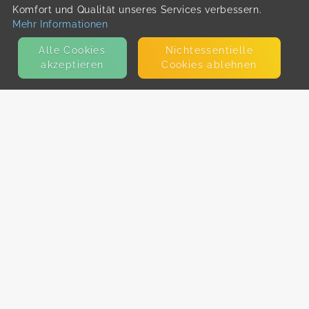
Komfort und Qualität unseres Services verbessern.
Mehr Informationen
Alle Cookies
Nicht­essentielle
akzeptieren
Cookies ablehnen
KONTAKT
E-Mail
Presse
Facebook
Instagram
MEHR ERFAHREN?