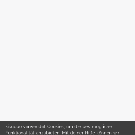
kikudoo verwendet Cookies, um die bestmögliche
Funktionalität anzubieten. Mit deiner Hilfe können wir