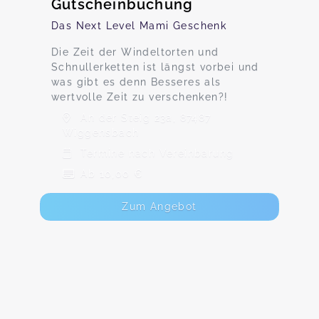
Gutscheinbuchung
Das Next Level Mami Geschenk
Die Zeit der Windeltorten und
Schnullerketten ist längst vorbei und
was gibt es denn Besseres als
wertvolle Zeit zu verschenken?!
An der Steig 23a, 87487
Wiggensbach
Termine nach Vereinbarung
Ab 10,00 €
Zum Angebot