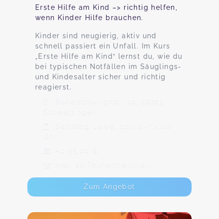
Erste Hilfe am Kind –> richtig helfen,
wenn Kinder Hilfe brauchen.
Kinder sind neugierig, aktiv und
schnell passiert ein Unfall. Im Kurs
„Erste Hilfe am Kind“ lernst du, wie du
bei typischen Notfällen im Säuglings-
und Kindesalter sicher und richtig
reagierst.
Bodelschwinghstr. 10, 68723
Schwetzingen
Samstag, 19.09., 10:00 - 14:00
Uhr
Ab 55,00 €
Max. 20 TeilnehmerInnen
Zum Angebot