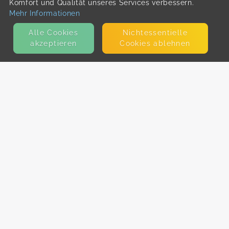
Komfort und Qualität unseres Services verbessern.
Mehr Informationen
Alle Cookies
Nicht­essentielle
akzeptieren
Cookies ablehnen
KONTAKT
E-Mail
Presse
Facebook
Instagram
MEHR ERFAHREN?