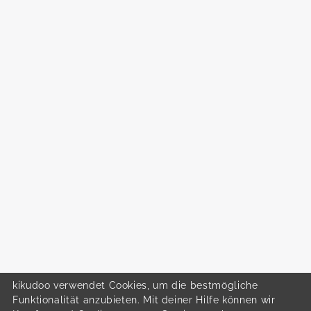
kikudoo verwendet Cookies, um die bestmögliche
Funktionalität anzubieten. Mit deiner Hilfe können wir