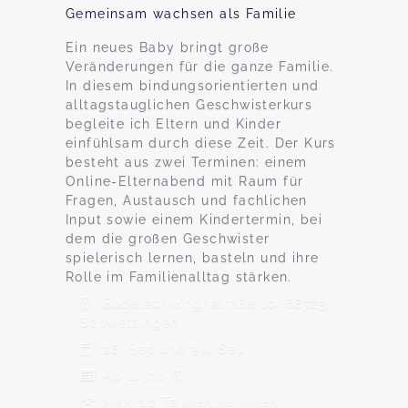
Gemeinsam wachsen als Familie
Ein neues Baby bringt große
Veränderungen für die ganze Familie.
In diesem bindungsorientierten und
alltagstauglichen Geschwisterkurs
begleite ich Eltern und Kinder
einfühlsam durch diese Zeit. Der Kurs
besteht aus zwei Terminen: einem
Online-Elternabend mit Raum für
Fragen, Austausch und fachlichen
Input sowie einem Kindertermin, bei
dem die großen Geschwister
spielerisch lernen, basteln und ihre
Rolle im Familienalltag stärken.
Bodelschwinghstraße 10, 68723
Schwetzingen
28. Sep und 30. Sep
Ab 10,00 €
Max. 10 TeilnehmerInnen