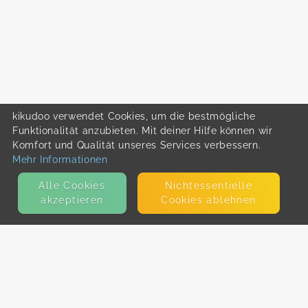
kikudoo verwendet Cookies, um die bestmögliche
Funktionalität anzubieten. Mit deiner Hilfe können wir
Komfort und Qualität unseres Services verbessern.
Mehr Informationen
Alle Cookies
Nicht­essentielle
akzeptieren
Cookies ablehnen
KONTAKT