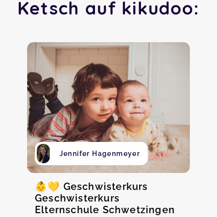
Ketsch auf kikudoo:
Jennifer Hagenmeyer
👶💛 Geschwisterkurs
Geschwisterkurs
Elternschule Schwetzingen