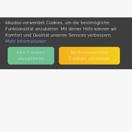
kikudoo verwendet Cookies, um die bestmögliche
Funktionalität anzubieten. Mit deiner Hilfe können wir
Komfort und Qualität unseres Services verbessern.
Mehr Informationen
Alle Cookies
Nicht­essentielle
akzeptieren
Cookies ablehnen
KONTAKT
E-Mail
Presse
Facebook