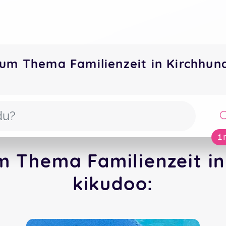
zum Thema Familienzeit in Kirchh
i
m Thema Familienzeit i
kikudoo: