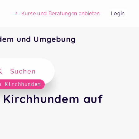
Kurse und Beratungen anbieten
Login
undem und Umgebung
Suchen
n Kirchhundem
n Kirchhundem auf