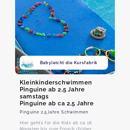
Babyleicht die Kursfabrik
Kleinkinderschwimmen
Pinguine ab 2,5 Jahre
samstags
Pinguine ab ca 2,5 Jahre
Pinguine 2,5Jahre Schwimmen
Hier gehts für die Kids ab ca 18
Monaten bis zum Frosch (früher