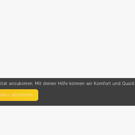
tät anzubieten. Mit deiner Hilfe können wir Komfort und Quali
okies ablehnen