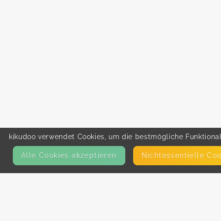
kikudoo verwendet Cookies, um die bestmögliche Funktionali
Alle Cookies akzeptieren
Nicht­essentielle Co