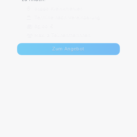
01990 Kleinkmehlen
Termine nach Vereinbarung
65,00 €
Max. 2 TeilnehmerInnen
Zum Angebot