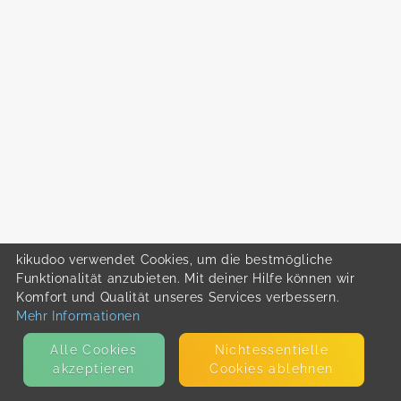
kikudoo verwendet Cookies, um die bestmögliche
Funktionalität anzubieten. Mit deiner Hilfe können wir
Komfort und Qualität unseres Services verbessern.
Mehr Informationen
Alle Cookies
Nicht­essentielle
akzeptieren
Cookies ablehnen