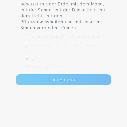
bewusst mit der Erde, mit dem Mond,
mit der Sonne, mit der Dunkelheit, mit
dem Licht, mit den
Pflanzenweisheiten und mit unseren
Sinnen verbinden können.
Rheinstraße 17, 56068 Koblenz
Sonntag, 20.12., 11:00 - 14:00
Uhr
58,00 €
Max. 15 TeilnehmerInnen
Zum Angebot