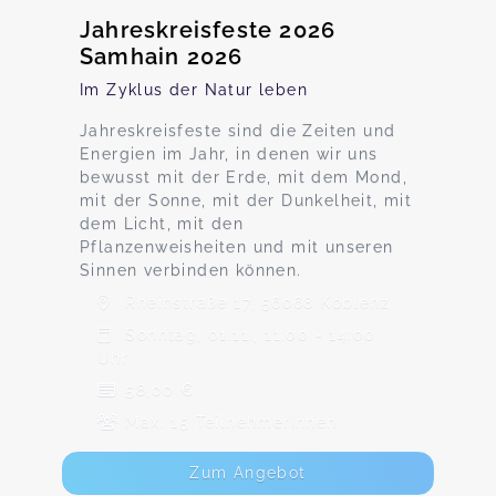
Jahreskreisfeste 2026
Samhain 2026
Im Zyklus der Natur leben
Jahreskreisfeste sind die Zeiten und
Energien im Jahr, in denen wir uns
bewusst mit der Erde, mit dem Mond,
mit der Sonne, mit der Dunkelheit, mit
dem Licht, mit den
Pflanzenweisheiten und mit unseren
Sinnen verbinden können.
Rheinstraße 17, 56068 Koblenz
Sonntag, 01.11., 11:00 - 14:00
Uhr
58,00 €
Max. 15 TeilnehmerInnen
Zum Angebot