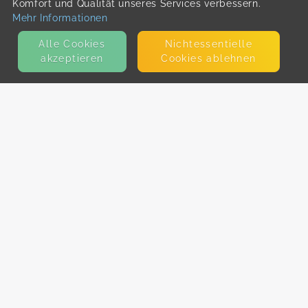
Komfort und Qualität unseres Services verbessern.
Mehr Informationen
Alle Cookies
Nicht­essentielle
akzeptieren
Cookies ablehnen
KONTAKT
E-Mail
Presse
Facebook
Instagram
MEHR ERFAHREN?