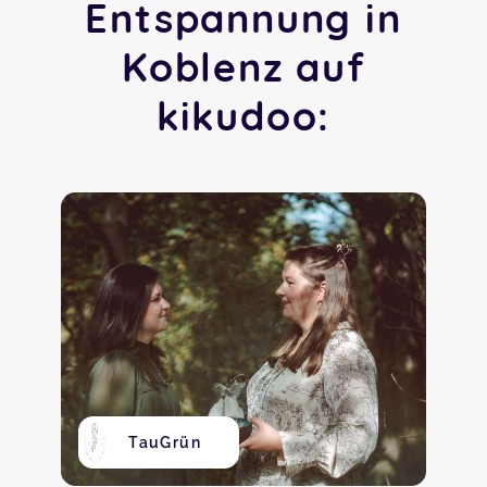
Entspannung in
Koblenz auf
kikudoo:
TauGrün