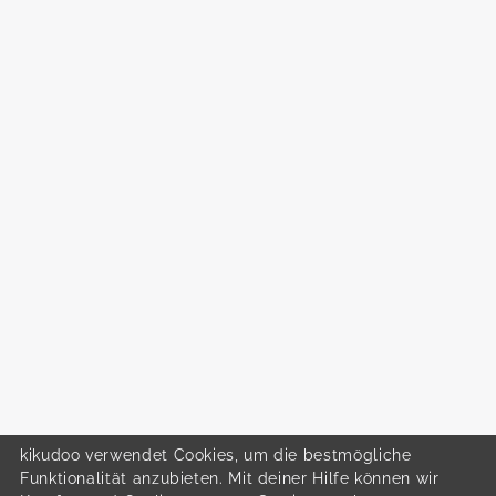
kikudoo verwendet Cookies, um die bestmögliche
Funktionalität anzubieten. Mit deiner Hilfe können wir