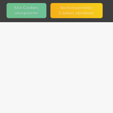
Alle Cookies
Nicht­essentielle
akzeptieren
Cookies ablehnen
KONTAKT
E-Mail
Presse
Facebook
Instagram
MEHR ERFAHREN?