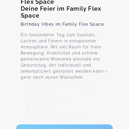
Flex Space
Deine Feier im Family Flex
Space
Birthday Vibes im Family Flex Space
Ein besonderer Tag zum Spielen,
Lachen und Feiern in entspannter
Atmosphäre. Mit viel Raum für freie
Bewegung, Kreativität und schöne
gemeinsame Momente entsteht ein
Geburtstag, der individuell und
unkompliziert gestaltet werden kann –
ganz nach euren Wünschen.
Nikolaus Großstr. 26, 51377
Leverkusen
15. Mai - 31. Dez
210,00 €
Max. 1 TeilnehmerInnen