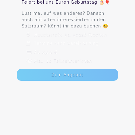
Feiert bei uns Euren Geburtstag 🎂🎈
Lust mal auf was anderes? Danach
noch mit allen interessierten in den
Salzraum? Könnt ihr dazu buchen 😃
Hauptstraße 51, 50226 Frechen
Termine nach Vereinbarung
Ab 8,00 €
Max. 10 TeilnehmerInnen
Zum Angebot