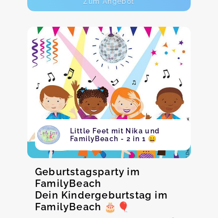
Zum Angebot
Little Feet mit Nika und
FamilyBeach - 2 in 1 😄
Geburtstagsparty im
FamilyBeach
Dein Kindergeburtstag im
FamilyBeach 🎂🎈