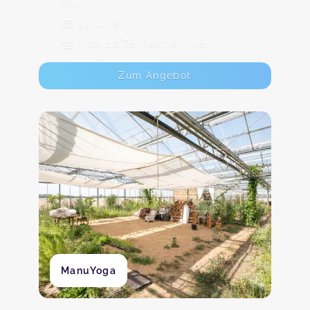
Uhr
49,00 €
Max. 10 TeilnehmerInnen
Zum Angebot
ManuYoga