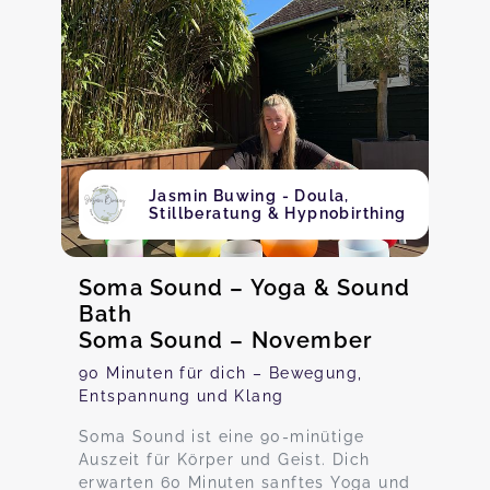
Jasmin Buwing - Doula,
Stillberatung & Hypnobirthing
Soma Sound – Yoga & Sound
Bath
Soma Sound – November
90 Minuten für dich – Bewegung,
Entspannung und Klang
Soma Sound ist eine 90-minütige
Auszeit für Körper und Geist. Dich
erwarten 60 Minuten sanftes Yoga und