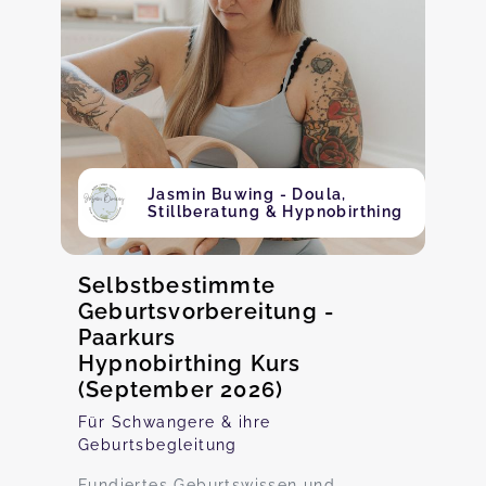
Jasmin Buwing - Doula,
Stillberatung & Hypnobirthing
Selbstbestimmte
Geburtsvorbereitung -
Paarkurs
Hypnobirthing Kurs
(September 2026)
Für Schwangere & ihre
Geburtsbegleitung
Fundiertes Geburtswissen und