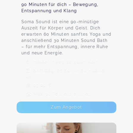
90 Minuten für dich – Bewegung,
Entspannung und Klang
Soma Sound ist eine 90-minütige
Auszeit für Körper und Geist. Dich
erwarten 60 Minuten sanftes Yoga und
anschließend 30 Minuten Sound Bath
– für mehr Entspannung, innere Ruhe
und neue Energie.
Hölderlinweg 22, 51147 Köln
Samstag, 05.09., 10:00 - 12:00
Uhr
25,00 €
Max. 10 TeilnehmerInnen
Zum Angebot