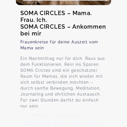
SOMA CIRCLES – Mama.
Frau. Ich.
SOMA CIRCLES – Ankommen
bei mir
Frauenkreise für deine Auszeit vom
Mama sein
Ein Nachmittag nur für dich. Raus aus
dem Funktionieren. Rein ins Spüren.
SOMA Circles sind ein geschützter
Raum für Mamas, die sich wieder mit
sich selbst verbinden möchten –
durch sanfte Bewegung, Meditation,
Journaling und ehrlichen Austausch.
Für zwei Stunden darfst du einfach
nur sein.
Hölderlinweg 22, 51147 Köln
Sonntag, 04.10., 14:00 - 16:00