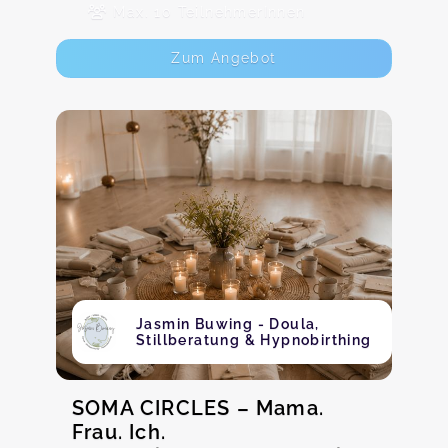
Max. 10 TeilnehmerInnen
Zum Angebot
Jasmin Buwing - Doula,
Stillberatung & Hypnobirthing
SOMA CIRCLES – Mama.
Frau. Ich.