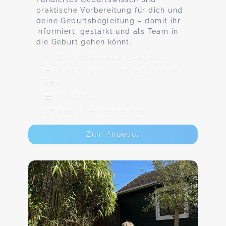
praktische Vorbereitung für dich und
deine Geburtsbegleitung – damit ihr
informiert, gestärkt und als Team in
die Geburt gehen könnt.
Bahnhofstraße 2, 51143 Köln
6. Sep, 13. Sep, 20. Sep und 27.
Sep
360,00 €
Max. 4 TeilnehmerInnen
Zum Angebot