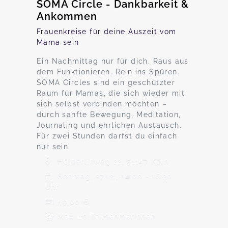
SOMA Circle - Dankbarkeit &
Ankommen
Frauenkreise für deine Auszeit vom
Mama sein
Ein Nachmittag nur für dich. Raus aus
dem Funktionieren. Rein ins Spüren.
SOMA Circles sind ein geschützter
Raum für Mamas, die sich wieder mit
sich selbst verbinden möchten –
durch sanfte Bewegung, Meditation,
Journaling und ehrlichen Austausch.
Für zwei Stunden darfst du einfach
nur sein.
Hölderlinweg 22, 51147 Köln
Sonntag, 27.12., 14:00 - 16:30
Uhr
49,00 €
Max. 10 TeilnehmerInnen