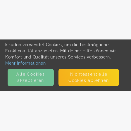
kikudoo verwendet Cookies, um die bestmögliche
Funktionalität anzubieten. Mit deiner Hilfe können wir
Komfort und Qualität unseres Services verbessern.
Mehr Informationen
Alle Cookies
Nicht­essentielle
akzeptieren
Cookies ablehnen
KONTAKT