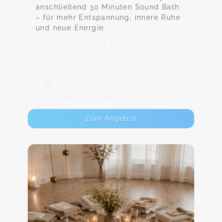
anschließend 30 Minuten Sound Bath
– für mehr Entspannung, innere Ruhe
und neue Energie.
Hölderlinweg 22, 51147 Köln
Samstag, 14.11., 10:00 - 12:00
Uhr
25,00 €
Max. 10 TeilnehmerInnen
Zum Angebot