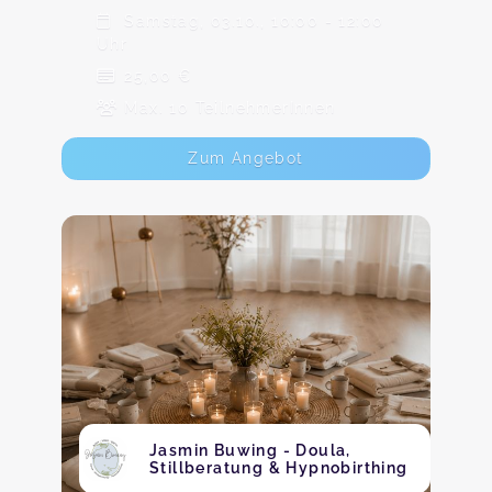
Samstag, 03.10., 10:00 - 12:00
Uhr
25,00 €
Max. 10 TeilnehmerInnen
Zum Angebot
Jasmin Buwing - Doula,
Stillberatung & Hypnobirthing