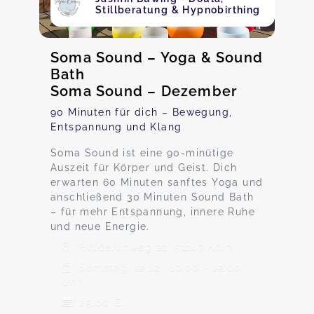
Stillberatung & Hypnobirthing
Soma Sound – Yoga & Sound
Bath
Soma Sound – Dezember
90 Minuten für dich – Bewegung,
Entspannung und Klang
Soma Sound ist eine 90-minütige
Auszeit für Körper und Geist. Dich
erwarten 60 Minuten sanftes Yoga und
anschließend 30 Minuten Sound Bath
– für mehr Entspannung, innere Ruhe
und neue Energie.
Hölderlinweg 22, 51147 Köln
Samstag, 12.12., 10:00 - 12:00
Uhr
25,00 €