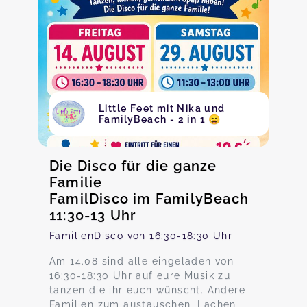
Little Feet mit Nika und
FamilyBeach - 2 in 1 😄
Die Disco für die ganze
Familie
FamilDisco im FamilyBeach
11:30-13 Uhr
FamilienDisco von 16:30-18:30 Uhr
Am 14.08 sind alle eingeladen von
16:30-18:30 Uhr auf eure Musik zu
tanzen die ihr euch wünscht. Andere
Familien zum austauschen, Lachen