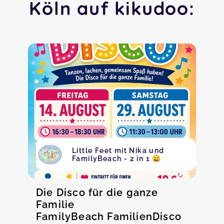
Köln auf kikudoo:
Little Feet mit Nika und
FamilyBeach - 2 in 1 😄
Die Disco für die ganze
Familie
FamilyBeach FamilienDisco