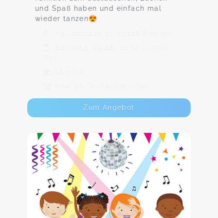
und Spaß haben und einfach mal
wieder tanzen😍
Hauptstraße 51, 50226 Frechen
Samstag, 29.08., 11:30 - 13:00
Uhr
10,00 €
Max. 20 TeilnehmerInnen
Zum Angebot