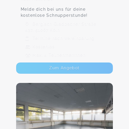
Melde dich bei uns für deine
kostenlose Schnupperstunde!
Bergisch Gladbacher Straße
437, 51067 Köln
Termine nach Vereinbarung
Kostenlos
Max. 4 TeilnehmerInnen
Zum Angebot