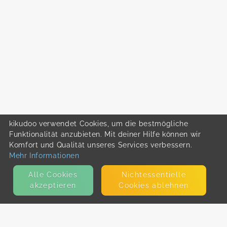
kikudoo verwendet Cookies, um die bestmögliche
Funktionalität anzubieten. Mit deiner Hilfe können wir
Komfort und Qualität unseres Services verbessern.
Mehr Informationen
Alle Cookies
Nicht­essentielle
akzeptieren
Cookies ablehnen