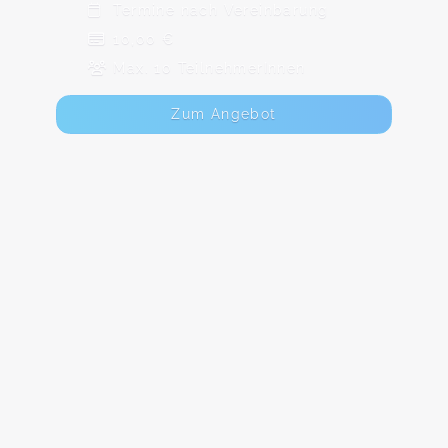
Termine nach Vereinbarung
10,00 €
Max. 10 TeilnehmerInnen
Zum Angebot