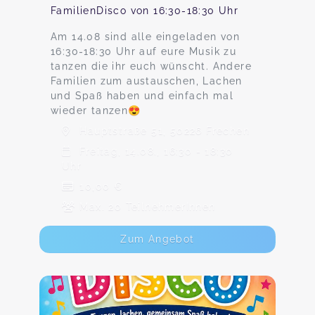
FamilienDisco von 16:30-18:30 Uhr
Am 14.08 sind alle eingeladen von
16:30-18:30 Uhr auf eure Musik zu
tanzen die ihr euch wünscht. Andere
Familien zum austauschen, Lachen
und Spaß haben und einfach mal
wieder tanzen😍
Hauptstraße 51, 50226 Frechen
Freitag, 14.08., 16:30 - 18:30
Uhr
10,00 €
Max. 20 TeilnehmerInnen
Zum Angebot