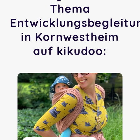
Thema
Entwicklungsbegleitu
in Kornwestheim
auf kikudoo: