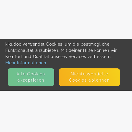
kikudoo verwendet Cookies, um die bestmögliche
Funktionalität anzubieten. Mit deiner Hilfe können wir
Komfort und Qualität unseres Services verbessern.
Mehr Informationen
Alle Cookies
Nicht­essentielle
akzeptieren
Cookies ablehnen
KONTAKT