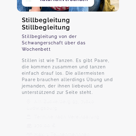
Stillbegleitung
Stillbegleitung
Stillbegleitung von der
Schwangerschaft über das
Wochenbett
Stillen ist wie Tanzen. Es gibt Paare,
die kommen zusammen und tanzen
einfach drauf los. Die allermeisten
Paare brauchen allerdings Übung und
jemanden, der ihnen liebevoll und
unterstützend zur Seite steht.
Am Zuckerberg 93, 71640
Ludwigsburg
Termine nach Vereinbarung
270,00 €
Max. 1 TeilnehmerInnen