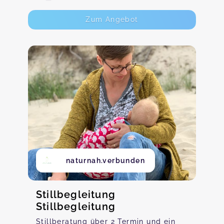
Zum Angebot
naturnah.verbunden
Stillbegleitung
Stillbegleitung
Stillberatung über 2 Termin und ein