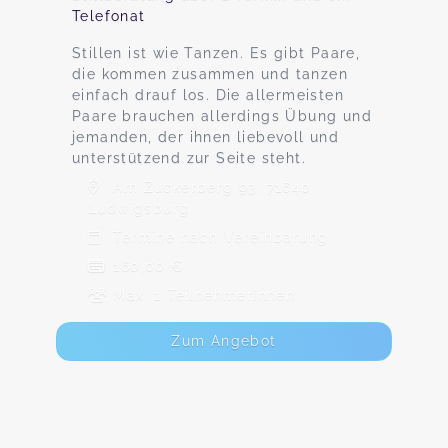
Telefonat
Stillen ist wie Tanzen. Es gibt Paare,
die kommen zusammen und tanzen
einfach drauf los. Die allermeisten
Paare brauchen allerdings Übung und
jemanden, der ihnen liebevoll und
unterstützend zur Seite steht.
Am Zuckerberg 93, 71640
Ludwigsburg
Termine nach Vereinbarung
160,00 €
Max. 1 TeilnehmerInnen
Zum Angebot