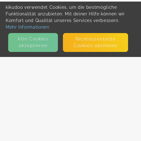
kikudoo verwendet Cookies, um die bestmögliche
Funktionalität anzubieten. Mit deiner Hilfe können wir
Komfort und Qualität unseres Services verbessern.
Mehr Informationen
Alle Cookies
Nicht­essentielle
akzeptieren
Cookies ablehnen
KONTAKT
E-Mail
Presse
Facebook
Instagram