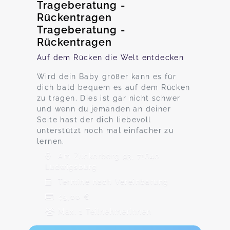
Trageberatung -
Rückentragen
Trageberatung -
Rückentragen
Auf dem Rücken die Welt entdecken
Wird dein Baby größer kann es für
dich bald bequem es auf dem Rücken
zu tragen. Dies ist gar nicht schwer
und wenn du jemanden an deiner
Seite hast der dich liebevoll
unterstützt noch mal einfacher zu
lernen.
Am Zuckerberg 93, 71640
Ludwigsburg
Termine nach Vereinbarung
45,00 €
Max. 1 TeilnehmerInnen