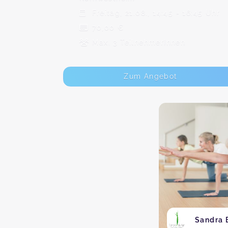
Freitag, 21.08., 14:45 - 16:45 Uhr
70,00 €
Max. 3 TeilnehmerInnen
Zum Angebot
Sandra 