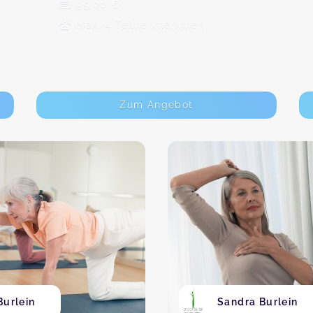
95,00 €
Max. 4 TeilnehmerInnen
Zum Angebot
Burlein
Sandra Burlein