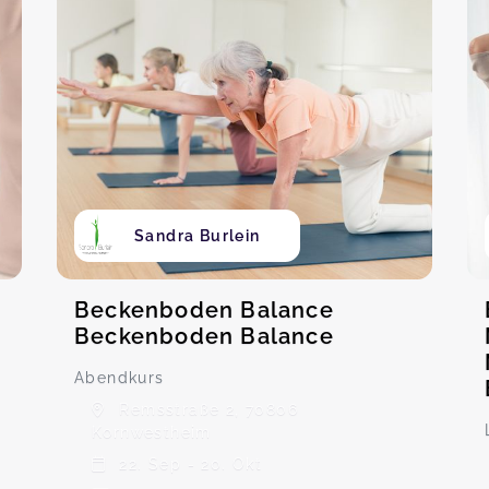
Sandra Burlein
Beckenboden Balance
Beckenboden Balance
Abendkurs
Remsstraße 2, 70806
Kornwestheim
22. Sep - 20. Okt