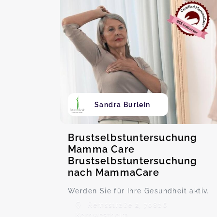
Sandra Burlein
Brustselbstuntersuchung
Mamma Care
Brustselbstuntersuchung
nach MammaCare
Werden Sie für Ihre Gesundheit aktiv.
Remsstraße 2, 70806
Kornwestheim