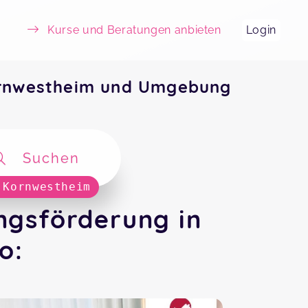
Kurse und Beratungen anbieten
Login
rnwestheim und Umgebung
Suchen
 Kornwestheim
gsförderung in
o: