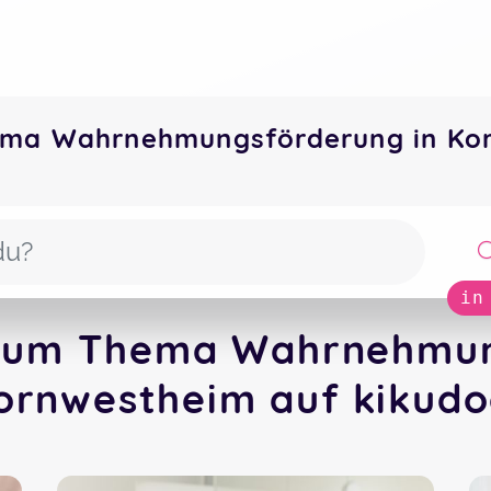
ema Wahrnehmungsförderung in Ko
in
 zum Thema Wahrnehmun
ornwestheim auf kikudo