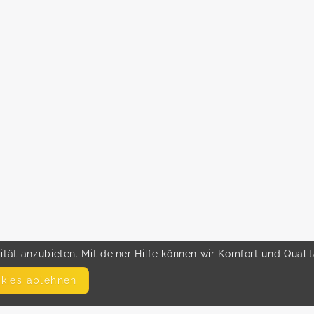
tät anzubieten. Mit deiner Hilfe können wir Komfort und Quali
okies ablehnen