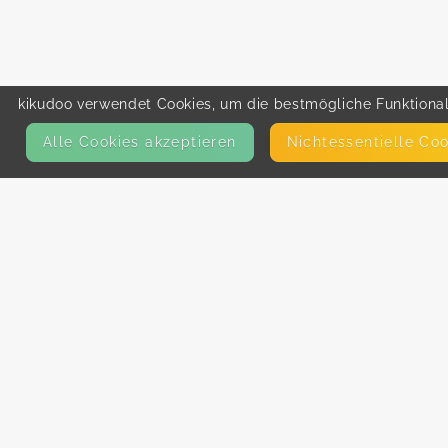
kikudoo verwendet Cookies, um die bestmögliche Funktionali
Alle Cookies akzeptieren
Nicht­essentielle Co
KONTAKT
E-Mail
Presse
Facebook
Instagram