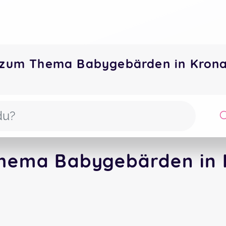
 zum Thema Babygebärden in Kron
hema Babygebärden in 