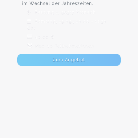
im Wechsel der Jahreszeiten.
Festung 1, 96317 Kronach
Samstag, 19.09., 10:00 - 11:30
Uhr
40,00 €
Max. 10 TeilnehmerInnen
Zum Angebot