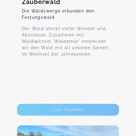
Zauberwald
Die Waldzwerge erkunden den
Festungswald
Der Wald steckt voller Wunder und
Abenteuer. Zusammen mit
Waldwichtel 'Waldemar' entdecken
wir den Wald mit all unseren Sinnen
im Wechsel der Jahreszeiten.
Festung 1, 96317 Kronach
Samstag, 15.08., 10:00 - 11:30
Uhr
40,00 €
Max. 10 TeilnehmerInnen
Zum Angebot