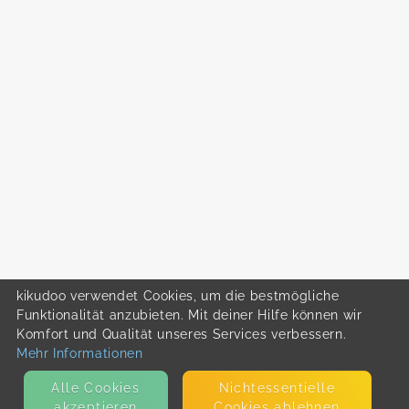
kikudoo verwendet Cookies, um die bestmögliche
Funktionalität anzubieten. Mit deiner Hilfe können wir
Komfort und Qualität unseres Services verbessern.
Mehr Informationen
Alle Cookies
Nicht­essentielle
akzeptieren
Cookies ablehnen