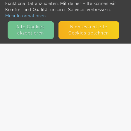
Funktionalität anzubieten. Mit deiner Hilfe können wir
Komfort und Qualität unseres Services verbessern.
Mehr Informationen
Alle Cookies
Nicht­essentielle
akzeptieren
Cookies ablehnen
KONTAKT
E-Mail
Presse
Facebook
Instagram