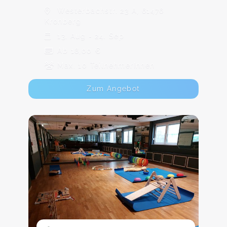
Westerbachstr. 23 A, 61476
Kronberg
13. Aug - 24. Sep
Ab 18,00 €
Max. 10 TeilnehmerInnen
Zum Angebot