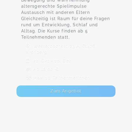
Bewegung und Wahrnehmung
altersgerechte Spielimpulse
Austausch mit anderen Eltern
Gleichzeitig ist Raum für deine Fragen
rund um Entwicklung, Schlaf und
Alltag. Die Kurse finden ab 5
Teilnehmenden statt.
Westerbachstr. 23 A, 61476
Kronberg
22. Okt - 10. Dez
Ab 18,00 €
Max. 10 TeilnehmerInnen
Zum Angebot