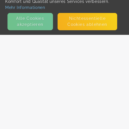
Komfort und Qualität unseres Services verbessern.
Mehr Informationen
Alle Cookies
Nicht­essentielle
akzeptieren
Cookies ablehnen
KONTAKT
E-Mail
Presse
Facebook
Instagram
MEHR ERFAHREN?