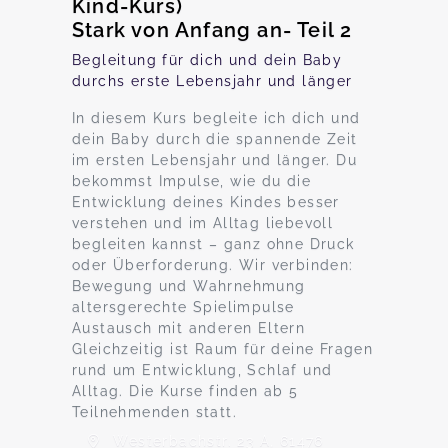
Kind-Kurs)
Stark von Anfang an- Teil 2
Begleitung für dich und dein Baby
durchs erste Lebensjahr und länger
In diesem Kurs begleite ich dich und
dein Baby durch die spannende Zeit
im ersten Lebensjahr und länger. Du
bekommst Impulse, wie du die
Entwicklung deines Kindes besser
verstehen und im Alltag liebevoll
begleiten kannst – ganz ohne Druck
oder Überforderung. Wir verbinden:
Bewegung und Wahrnehmung
altersgerechte Spielimpulse
Austausch mit anderen Eltern
Gleichzeitig ist Raum für deine Fragen
rund um Entwicklung, Schlaf und
Alltag. Die Kurse finden ab 5
Teilnehmenden statt.
Westerbachstr. 23 A, 61476