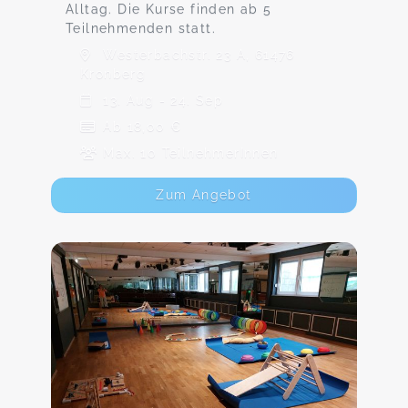
Alltag. Die Kurse finden ab 5
Teilnehmenden statt.
Westerbachstr. 23 A, 61476
Kronberg
13. Aug - 24. Sep
Ab 18,00 €
Max. 10 TeilnehmerInnen
Zum Angebot