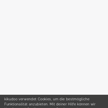
kikudoo verwendet Cookies, um die bestmögliche
Funktionalität anzubieten. Mit deiner Hilfe können wir