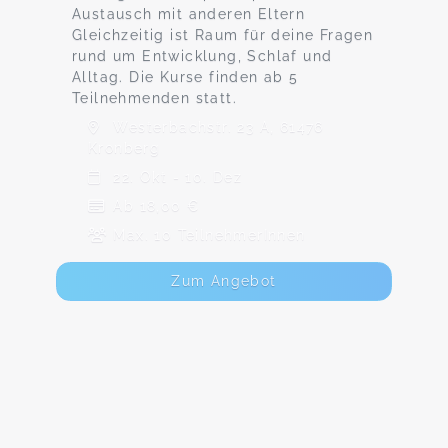
Austausch mit anderen Eltern
Gleichzeitig ist Raum für deine Fragen
rund um Entwicklung, Schlaf und
Alltag. Die Kurse finden ab 5
Teilnehmenden statt.
Westerbachstr. 23 A, 61476
Kronberg
22. Okt - 10. Dez
Ab 18,00 €
Max. 10 TeilnehmerInnen
Zum Angebot