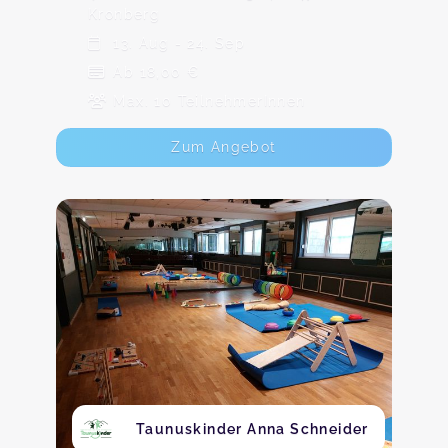
Kronberg
13. Aug - 24. Sep
Ab 18,00 €
Max. 10 TeilnehmerInnen
Zum Angebot
Taunuskinder Anna Schneider