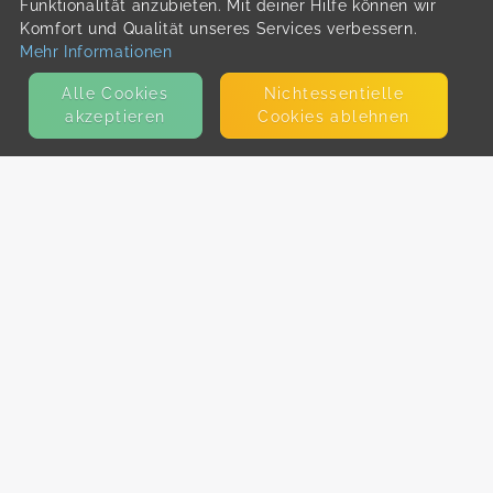
Funktionalität anzubieten. Mit deiner Hilfe können wir
Komfort und Qualität unseres Services verbessern.
Mehr Informationen
Alle Cookies
Nicht­essentielle
akzeptieren
Cookies ablehnen
KONTAKT
E-Mail
Presse
Facebook
Instagram