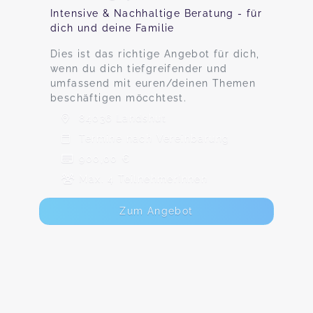
Intensive & Nachhaltige Beratung - für
dich und deine Familie
Dies ist das richtige Angebot für dich,
wenn du dich tiefgreifender und
umfassend mit euren/deinen Themen
beschäftigen möcchtest.
84036 Landshut
Termine nach Vereinbarung
900,00 €
Max. 4 TeilnehmerInnen
Zum Angebot