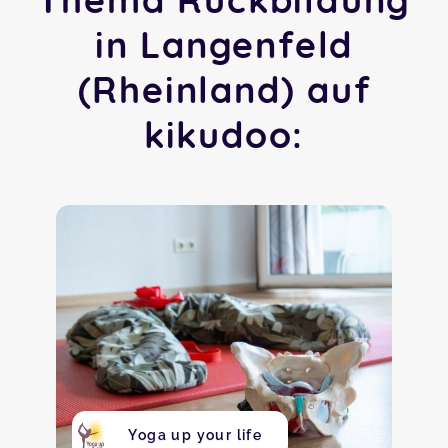
in Langenfeld
(Rheinland) auf
kikudoo:
Yoga up your life