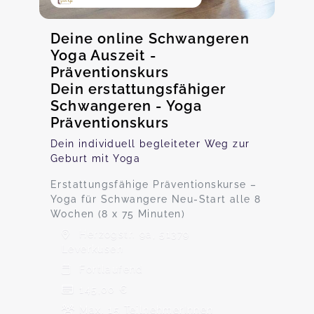
Deine online Schwangeren
Yoga Auszeit -
Präventionskurs
Dein erstattungsfähiger
Schwangeren - Yoga
Präventionskurs
Dein individuell begleiteter Weg zur
Geburt mit Yoga
Erstattungsfähige Präventionskurse –
Yoga für Schwangere Neu-Start alle 8
Wochen (8 x 75 Minuten)
Herzogstr. 9a, 51379
Leverkusen
Fortlaufend
145,00 €
Max. 15 TeilnehmerInnen