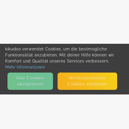
kikudoo verwendet Cookies, um die bestmögliche
Funktionalität anzubieten. Mit deiner Hilfe können wir
Komfort und Qualität unseres Services verbessern.
Mehr Informationen
Alle Cookies
Nicht­essentielle
akzeptieren
Cookies ablehnen
KONTAKT