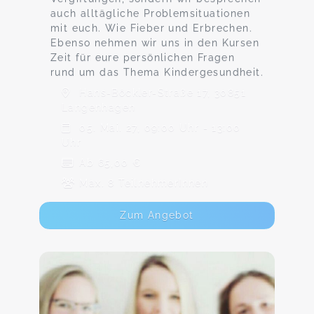
auch alltägliche Problemsituationen
mit euch. Wie Fieber und Erbrechen.
Ebenso nehmen wir uns in den Kursen
Zeit für eure persönlichen Fragen
rund um das Thema Kindergesundheit.
Hans-Böckler-Straße 17, 30851
Langenhagen
05. Mai. 27, 09:00 Uhr - 13:00
Uhr
Ab 65,00 €
Max. 8 TeilnehmerInnen
Zum Angebot