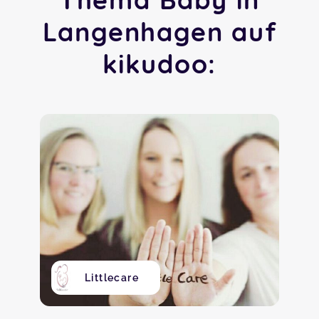
Langenhagen auf
kikudoo:
Littlecare