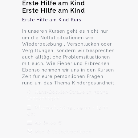
Erste Hilfe am Kind
Erste Hilfe am Kind
Erste Hilfe am Kind Kurs
In unseren Kursen geht es nicht nur
um die Notfallsituationen wie
Wiederbelebung , Verschlucken oder
Vergiftungen, sondern wir besprechen
auch alltägliche Problemsituationen
mit euch. Wie Fieber und Erbrechen.
Ebenso nehmen wir uns in den Kursen
Zeit für eure persönlichen Fragen
rund um das Thema Kindergesundheit.
Hans-Böckler-Straße 17, 30851
Langenhagen
Mittwoch, 16.09., 09:00 - 13:00
Uhr
Ab 65,00 €
Max. 8 TeilnehmerInnen