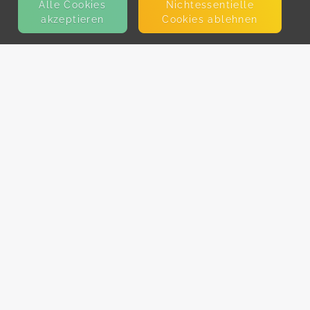
Alle Cookies
Nicht­essentielle
akzeptieren
Cookies ablehnen
KONTAKT
E-Mail
Presse
Facebook
Instagram
MEHR ERFAHREN?
Für AnbieterInnen