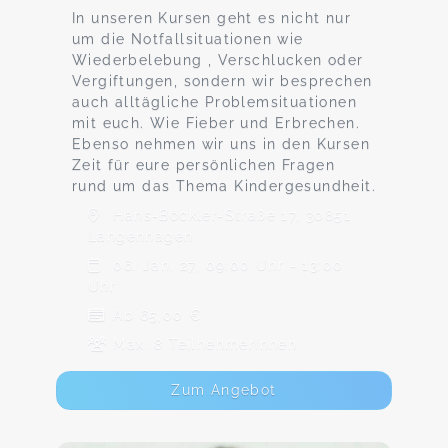
In unseren Kursen geht es nicht nur
um die Notfallsituationen wie
Wiederbelebung , Verschlucken oder
Vergiftungen, sondern wir besprechen
auch alltägliche Problemsituationen
mit euch. Wie Fieber und Erbrechen.
Ebenso nehmen wir uns in den Kursen
Zeit für eure persönlichen Fragen
rund um das Thema Kindergesundheit.
Hans-Böckler-Straße 17, 30851
Langenhagen
06. Jan. 27, 09:00 Uhr - 13:00
Uhr
Ab 65,00 €
Max. 8 TeilnehmerInnen
Zum Angebot