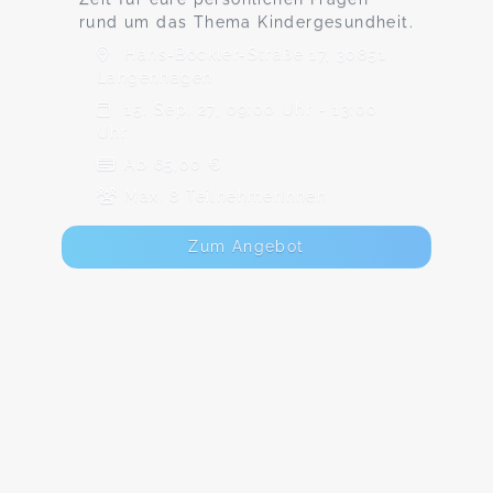
rund um das Thema Kindergesundheit.
Hans-Böckler-Straße 17, 30851
Langenhagen
15. Sep. 27, 09:00 Uhr - 13:00
Uhr
Ab 65,00 €
Max. 8 TeilnehmerInnen
Zum Angebot