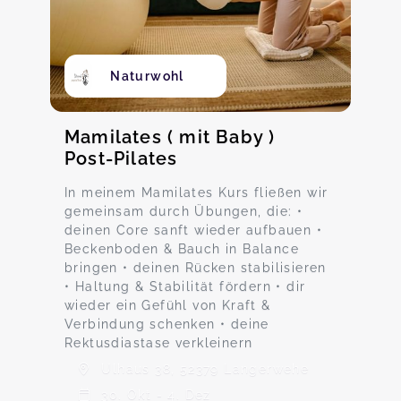
Naturwohl
Mamilates ( mit Baby )
Post-Pilates
In meinem Mamilates Kurs fließen wir
gemeinsam durch Übungen, die: •
deinen Core sanft wieder aufbauen •
Beckenboden & Bauch in Balance
bringen • deinen Rücken stabilisieren
• Haltung & Stabilität fördern • dir
wieder ein Gefühl von Kraft &
Verbindung schenken • deine
Rektusdiastase verkleinern
Ulhaus 38, 52379 Langerwehe
30. Okt - 4. Dez