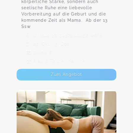
körperliche Stärke, sondern auch
seelische Ruhe eine liebevolle
Vorbereitung auf die Geburt und die
kommende Zeit als Mama. Ab der 13
Ssw
Ulhaus 38, 52379 Langerwehe
29. Okt - 3. Dez
90,00 €
Max. 6 TeilnehmerInnen
Zum Angebot