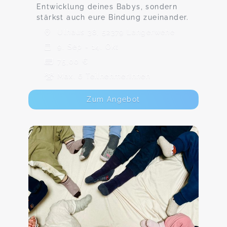
Entwicklung deines Babys, sondern
stärkst auch eure Bindung zueinander.
Ulhaus 38, 52379 Langerwehe
9. Sep - 14. Okt
75,00 €
Max. 6 TeilnehmerInnen
Zum Angebot