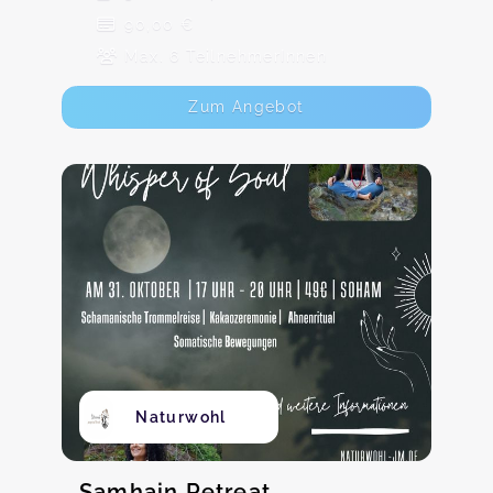
90,00 €
Max. 6 TeilnehmerInnen
Zum Angebot
Naturwohl
Samhain Retreat