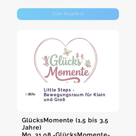
Max. 7 TeilnehmerInnen
Zum Angebot
Little Steps -
Bewegungsraum für Klein
und Groß
GlücksMomente (1,5 bis 3,5
Jahre)
Mo. 31.08.-GlücksMomente-