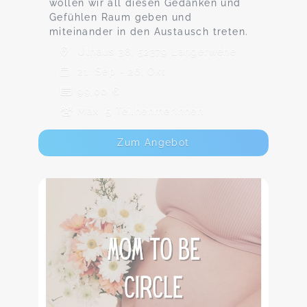
wollen wir all diesen Gedanken und
Gefühlen Raum geben und
miteinander in den Austausch treten.
Ulhaus 38, 52379 Langerwehe
21. Sep - 26. Okt
99,00 €
Max. 5 TeilnehmerInnen
Zum Angebot