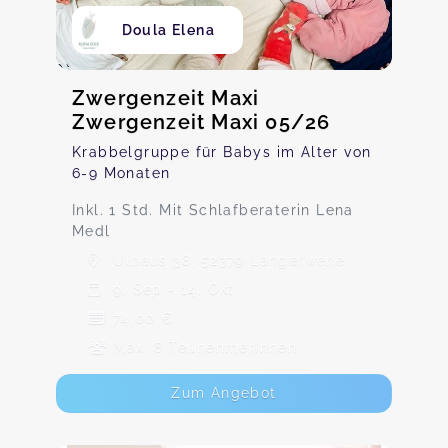
Doula Elena
Zwergenzeit Maxi
Zwergenzeit Maxi 05/26
Krabbelgruppe für Babys im Alter von
6-9 Monaten
Inkl. 1 Std. Mit Schlafberaterin Lena
Medl
Ulhaus 38, 52379 Langerwehe
9. Sep - 14. Okt
74,00 €
Max. 8 TeilnehmerInnen
Zum Angebot