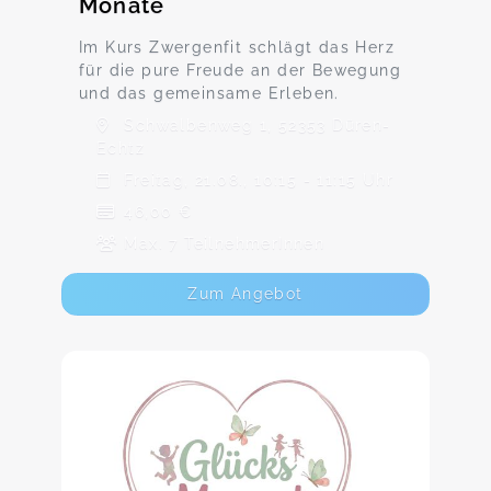
Monate
Im Kurs Zwergenfit schlägt das Herz
für die pure Freude an der Bewegung
und das gemeinsame Erleben.
Schwalbenweg 1, 52353 Düren-
Echtz
Freitag, 21.08., 10:15 - 11:15 Uhr
46,00 €
Max. 7 TeilnehmerInnen
Zum Angebot