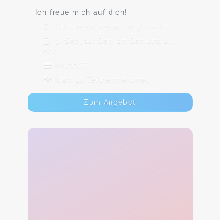
Ich freue mich auf dich!
Ulhaus 38, 52379 Langerwehe
3. Sep, 10. Sep, 17. Sep und 24.
Sep
60,00 €
Max. 10 TeilnehmerInnen
Zum Angebot