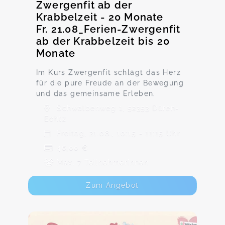
Zwergenfit ab der
Krabbelzeit - 20 Monate
Fr. 21.08_Ferien-Zwergenfit
ab der Krabbelzeit bis 20
Monate
Im Kurs Zwergenfit schlägt das Herz
für die pure Freude an der Bewegung
und das gemeinsame Erleben.
Schwalbenweg 1, 52353 Düren-
Echtz
Freitag, 21.08., 10:15 - 11:15 Uhr
46,00 €
Max. 7 TeilnehmerInnen
Zum Angebot