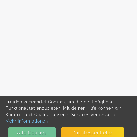
kikudoo verwendet Cookies, um die bestmögliche
Funktionalität anzubieten. Mit deiner Hilfe können wir
Komfort und Qualität unseres Services verbessern.
Mehr Informationen
Alle Cookies
Nicht­essentielle