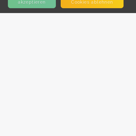
akzeptieren
Cookies ablehnen
KONTAKT
E-Mail
Presse
Facebook
Instagram
MEHR ERFAHREN?
Für AnbieterInnen
Partner-Programm