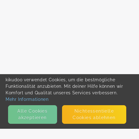
kikudoo verwendet Cookies, um die bestmögliche
Funktionalität anzubieten. Mit deiner Hilfe können wir
Komfort und Qualität unseres Services verbessern.
Mehr Informationen
Alle Cookies
Nicht­essentielle
akzeptieren
Cookies ablehnen