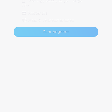
Montag, 02.11., 12:30 - 14:30
Uhr
Kostenlos
Max. 6 TeilnehmerInnen
Zum Angebot