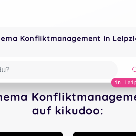
ema Konfliktmanagement in Leipzi
in Lei
hema Konfliktmanagement
auf kikudoo: