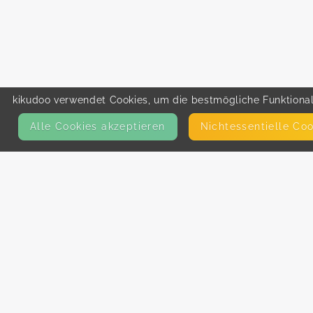
kikudoo verwendet Cookies, um die bestmögliche Funktionali
Alle Cookies akzeptieren
Nicht­essentielle Co
KONTAKT
E-Mail
Presse
Facebook
Instagram