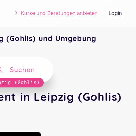
Kurse und Beratungen anbieten
Login
g (Gohlis) und Umgebung
Suchen
pzig (Gohlis)
 in Leipzig (Gohlis)