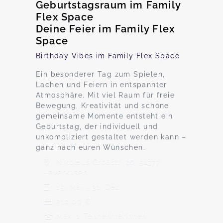
Geburtstagsraum im Family
Flex Space
Deine Feier im Family Flex
Space
Birthday Vibes im Family Flex Space
Ein besonderer Tag zum Spielen,
Lachen und Feiern in entspannter
Atmosphäre. Mit viel Raum für freie
Bewegung, Kreativität und schöne
gemeinsame Momente entsteht ein
Geburtstag, der individuell und
unkompliziert gestaltet werden kann –
ganz nach euren Wünschen.
Nikolaus Großstr. 26, 51377
Leverkusen
15. Mai - 31. Dez
210,00 €
Max. 1 TeilnehmerInnen