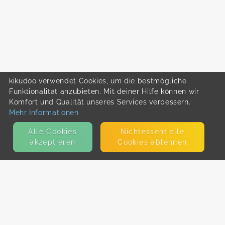
kikudoo verwendet Cookies, um die bestmögliche
Funktionalität anzubieten. Mit deiner Hilfe können wir
Komfort und Qualität unseres Services verbessern.
Mehr Informationen
Alle Cookies
Nicht­essentielle
akzeptieren
Cookies ablehnen
KONTAKT