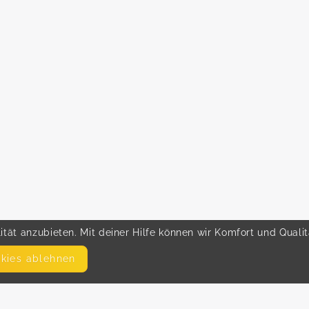
tät anzubieten. Mit deiner Hilfe können wir Komfort und Quali
okies ablehnen