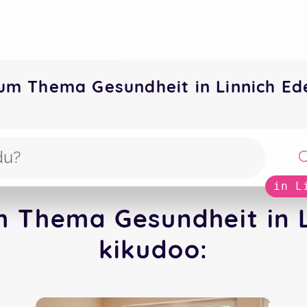
um Thema Gesundheit in Linnich E
in L
m Thema Gesundheit in L
kikudoo: