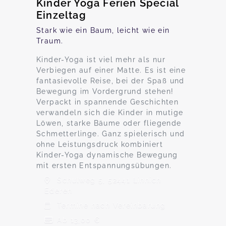
Kinder Yoga Ferien Special
Einzeltag
Stark wie ein Baum, leicht wie ein
Traum.
Kinder-Yoga ist viel mehr als nur
Verbiegen auf einer Matte. Es ist eine
fantasievolle Reise, bei der Spaß und
Bewegung im Vordergrund stehen!
Verpackt in spannende Geschichten
verwandeln sich die Kinder in mutige
Löwen, starke Bäume oder fliegende
Schmetterlinge. Ganz spielerisch und
ohne Leistungsdruck kombiniert
Kinder-Yoga dynamische Bewegung
mit ersten Entspannungsübungen.
Schulweg 5, 52441 Linnich
Ederen
Termine nach Vereinbarung
Ab 13,00 €