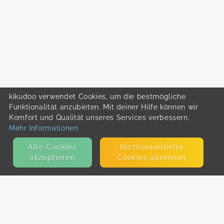
kikudoo verwendet Cookies, um die bestmögliche
Funktionalität anzubieten. Mit deiner Hilfe können wir
Komfort und Qualität unseres Services verbessern.
Mehr Informationen
Alle Cookies
Nicht­essentielle
akzeptieren
Cookies ablehnen