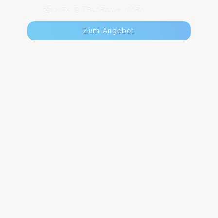
Max. 9 TeilnehmerInnen
Zum Angebot