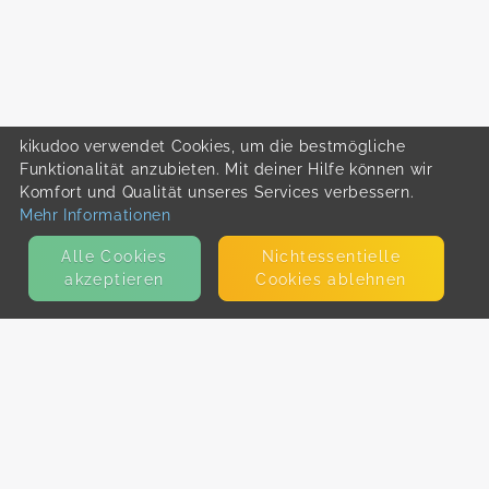
kikudoo verwendet Cookies, um die bestmögliche
Funktionalität anzubieten. Mit deiner Hilfe können wir
Komfort und Qualität unseres Services verbessern.
Mehr Informationen
Alle Cookies
Nicht­essentielle
akzeptieren
Cookies ablehnen
KONTAKT
E-Mail