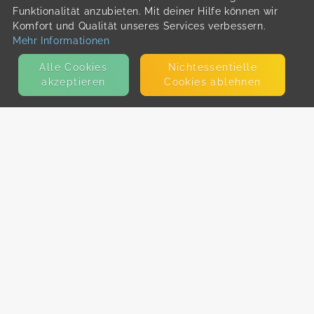
Funktionalität anzubieten. Mit deiner Hilfe können wir
Komfort und Qualität unseres Services verbessern.
Mehr Informationen
Alle Cookies
Nicht­essentielle
akzeptieren
Cookies ablehnen
KONTAKT
E-Mail
Presse
Facebook
Instagram