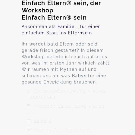
Einfach Eltern® sein, der
Workshop
Einfach Eltern® sein
Ankommen als Familie - für einen
einfachen Start ins Elternsein
Ihr werdet bald Eltern oder seid
gerade frisch gestartet? In diesem
Workshop bereite ich euch auf alles
vor, was im ersten Jahr wirklich zählt.
Wir räumen mit Mythen auf und
schauen uns an, was Babys für eine
gesunde Entwicklung brauchen.
Christine-Schnur-Weg 3, 58511
Lüdenscheid
Mittwoch, 12.08., 16:30 - 18:00
Uhr
22,00 €
Max. 10 TeilnehmerInnen