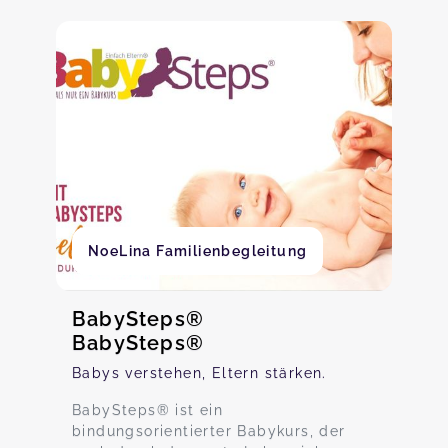
NoeLina Familienbegleitung
BabySteps®
BabySteps®
Babys verstehen, Eltern stärken.
BabySteps® ist ein
bindungsorientierter Babykurs, der