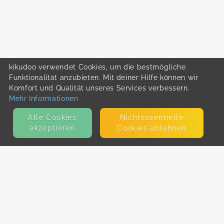
kikudoo verwendet Cookies, um die bestmögliche
Funktionalität anzubieten. Mit deiner Hilfe können wir
Komfort und Qualität unseres Services verbessern.
Mehr Informationen
Alle Cookies
Nicht­essentielle
akzeptieren
Cookies ablehnen
KONTAKT
E-Mail