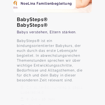
NoeLina Familienbegleitung
BabySteps®
BabySteps®
Babys verstehen, Eltern stärken.
BabySteps® ist ein
bindungsorientierter Babykurs, der
euch durch das erste Lebensjahr
begleitet. In abwechslungsreichen
Themenstunden sprechen wir über
wichtige Entwicklungsschritte,
Bedürfnisse und Alltagsthemen, die
für dich und dein Baby in dieser
besonderen Zeit relevant sind.
Christine-Schnur-Weg 3, 58511
Lüdenscheid
8. Okt - 26. Nov