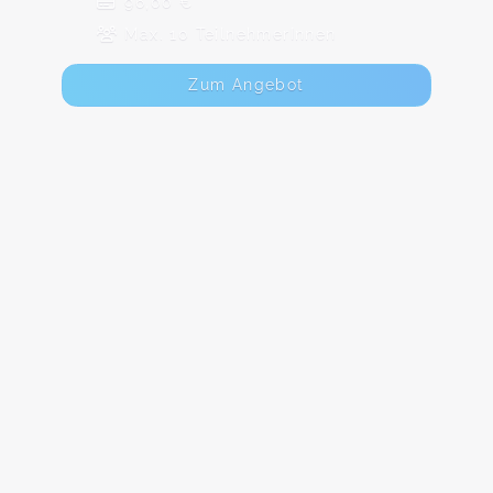
96,00 €
Max. 10 TeilnehmerInnen
Zum Angebot