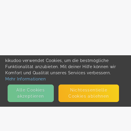
kikudoo verwendet Cookies, um die bestmögliche
Funktionalität anzubieten. Mit deiner Hilfe können wir
Komfort und Qualität unseres Services verbessern.
Mehr Informationen
Alle Cookies
Nicht­essentielle
akzeptieren
Cookies ablehnen