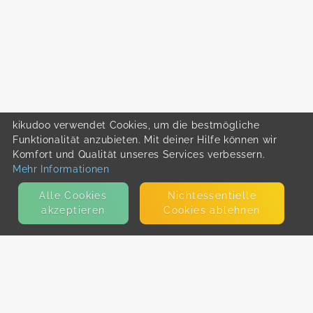
kikudoo verwendet Cookies, um die bestmögliche
Funktionalität anzubieten. Mit deiner Hilfe können wir
Komfort und Qualität unseres Services verbessern.
Mehr Informationen
Alle Cookies
Nicht­essentielle
akzeptieren
Cookies ablehnen