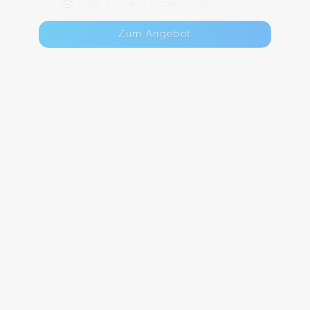
Max. 10 TeilnehmerInnen
Zum Angebot