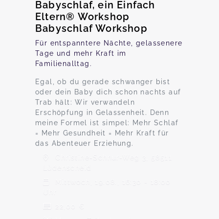
Babyschlaf, ein Einfach
Eltern® Workshop
Babyschlaf Workshop
Für entspanntere Nächte, gelassenere
Tage und mehr Kraft im
Familienalltag.
Egal, ob du gerade schwanger bist
oder dein Baby dich schon nachts auf
Trab hält: Wir verwandeln
Erschöpfung in Gelassenheit. Denn
meine Formel ist simpel: Mehr Schlaf
= Mehr Gesundheit = Mehr Kraft für
das Abenteuer Erziehung.
Christine-Schnur-Weg 3, 58511
Lüdenscheid
Mittwoch, 19.08., 16:30 - 18:00
Uhr
22,00 €