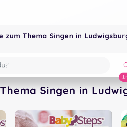
e zum Thema Singen in Ludwigsbu
i
 Thema Singen in Ludwig