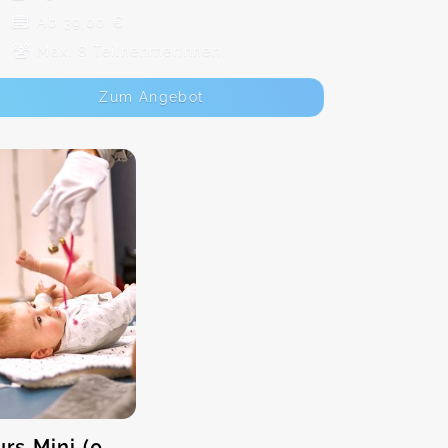
Ab 39,00 €
Max. 8 TeilnehmerInnen
Zum Angebot
s Mini (0-