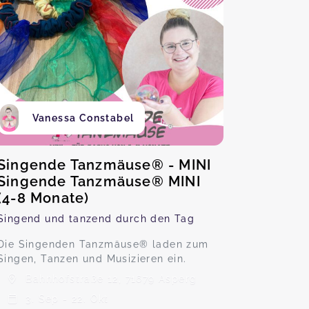
Vanessa Constabel
Singende Tanzmäuse® - MINI
Singende Tanzmäuse® MINI
(4-8 Monate)
Singend und tanzend durch den Tag
Die Singenden Tanzmäuse® laden zum
Singen, Tanzen und Musizieren ein.
Bahnhofstraße 12, 71679 Asperg
3. Sep - 22. Okt