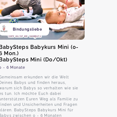
Bindungsliebe
BabySteps Babykurs Mini (0-
6 Mon.)
BabySteps Mini (Do/Okt)
0 - 6 Monate
Gemeinsam erkunden wir die Welt
Deines Babys und finden heraus,
warum sich Babys so verhalten wie sie
es tun. Ich möchte Euch dabei
unterstützen Euren Weg als Familie zu
finden und Unsicherheiten und Fragen
klären. BabySteps Babykurs Mini für
Babys zwischen 0 - 6 Monaten