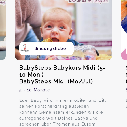
Bindungsliebe
-
BabySteps Babykurs Midi (5-
10 Mon.)
BabySteps Midi (Mo/Jul)
5 - 10 Monate
Euer Baby wird immer mobiler und will
seinen Forscherdrang ausleben
können? Gemeinsam erkunden wir die
aufregende Welt Deines Babys und
sprechen über Themen aus Eurem