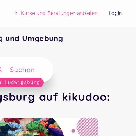
Kurse und Beratungen anbieten
Login
rg und Umgebung
Suchen
n Ludwigsburg
sburg auf kikudoo: