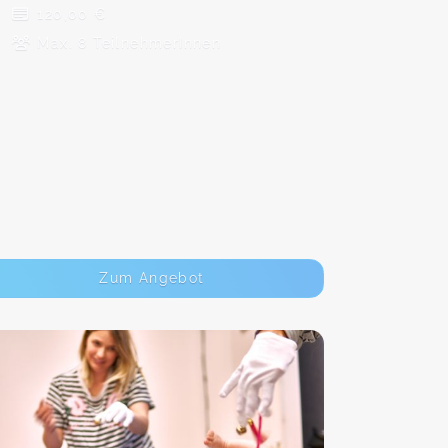
120,00 €
Max. 8 TeilnehmerInnen
Zum Angebot