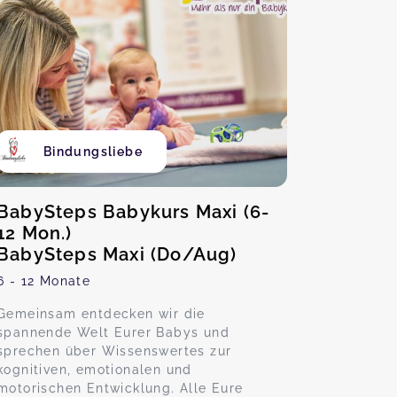
Bindungsliebe
BabySteps Babykurs Maxi (6-
12 Mon.)
BabySteps Maxi (Do/Aug)
6 - 12 Monate
Gemeinsam entdecken wir die
spannende Welt Eurer Babys und
sprechen über Wissenswertes zur
kognitiven, emotionalen und
motorischen Entwicklung. Alle Eure