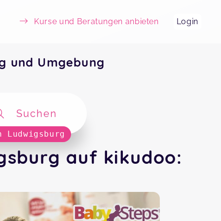
Kurse und Beratungen anbieten
Login
rg und Umgebung
Suchen
n Ludwigsburg
gsburg auf kikudoo: