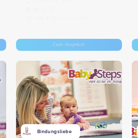
89,00 €
Max. 8 TeilnehmerInnen
Zum Angebot
Bindungsliebe