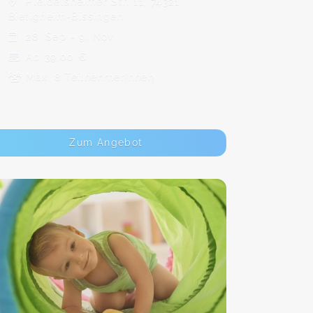
Pleidelsheimer Str. 11, 74321
Bietigheim-Bissingen
28. Sep - 9. Nov
Ab 39,00 €
Max. 8 TeilnehmerInnen
Zum Angebot