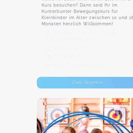
Kurs besuchen? Dann seid Ihr im
Kunterbunter Bewegungskurs für
Kleinkinder im Alter zwischen 10 und 1
Monaten herzlich Willkommen!
Pleidelsheimer Str. 11, 74321
Bietigheim-Bissingen
27. Jul - 14. Sep
Ab 79,00 €
Max. 8 TeilnehmerInnen
Zum Angebot