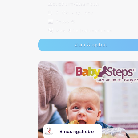
Bietigheim-Bissingen
8. Okt - 19. Nov
89,00 €
Max. 8 TeilnehmerInnen
Zum Angebot
Bindungsliebe