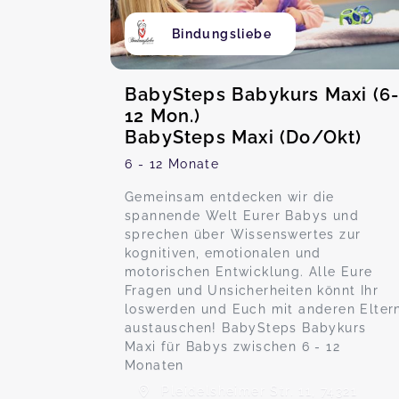
Bindungsliebe
BabySteps Babykurs Maxi (6
12 Mon.)
BabySteps Maxi (Do/Okt)
6 - 12 Monate
Gemeinsam entdecken wir die
spannende Welt Eurer Babys und
sprechen über Wissenswertes zur
kognitiven, emotionalen und
motorischen Entwicklung. Alle Eure
Fragen und Unsicherheiten könnt Ihr
loswerden und Euch mit anderen Elter
austauschen! BabySteps Babykurs
Maxi für Babys zwischen 6 - 12
Monaten
Pleidelsheimer Str. 11, 74321