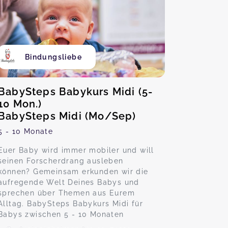
Bindungsliebe
BabySteps Babykurs Midi (5-
10 Mon.)
BabySteps Midi (Mo/Sep)
5 - 10 Monate
Euer Baby wird immer mobiler und will
seinen Forscherdrang ausleben
können? Gemeinsam erkunden wir die
aufregende Welt Deines Babys und
sprechen über Themen aus Eurem
Alltag. BabySteps Babykurs Midi für
Babys zwischen 5 - 10 Monaten