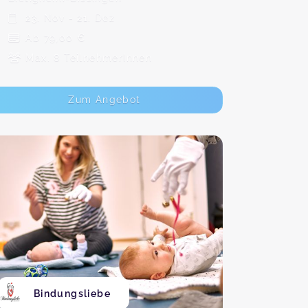
23. Nov - 21. Dez
Ab 79,00 €
Max. 8 TeilnehmerInnen
Zum Angebot
Bindungsliebe