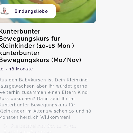
Bindungsliebe
Kunterbunter
Bewegungskurs für
Kleinkinder (10-18 Mon.)
kunterbunter
Bewegungskurs (Mo/Nov)
10 - 18 Monate
Aus den Babykursen ist Dein Kleinkind
rausgewachsen aber Ihr würdet gerne
weiterhin zusammen einen Eltern Kind
Kurs besuchen? Dann seid Ihr im
Kunterbunter Bewegungskurs für
Kleinkinder im Alter zwischen 10 und 18
Monaten herzlich Willkommen!
Pleidelsheimer Str. 11, 74321
Bietigheim-Bissingen