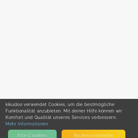
kikudoo verwendet Cookies, um die bestmögliche
Funktionalität anzubieten. Mit deiner Hilfe können wir
Komfort und Qualität unseres Services verbessern.
Mehr Informationen
Alle Cookies
Nicht­essentielle