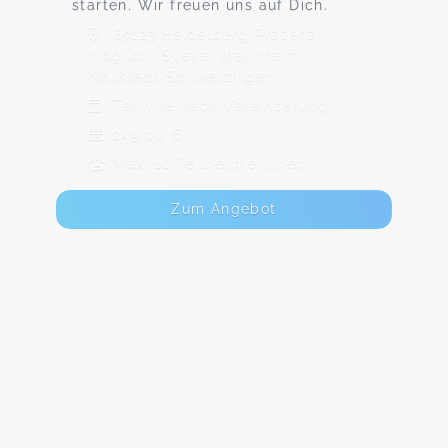
starten. Wir freuen uns auf Dich.
69123 Heidelberg Präsenz
möglich. Speyer Mannheim
Neustadt Schwetzingen
Termine nach Vereinbarung
249,00 €
Max. 10 TeilnehmerInnen
Zum Angebot