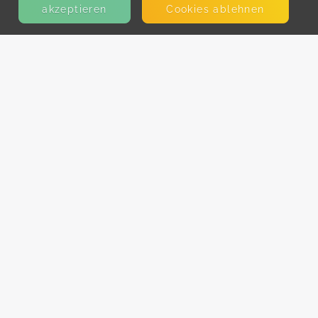
akzeptieren
Cookies ablehnen
KONTAKT
E-Mail
Presse
Facebook
Instagram
MEHR ERFAHREN?
Für AnbieterInnen
Partner-Programm