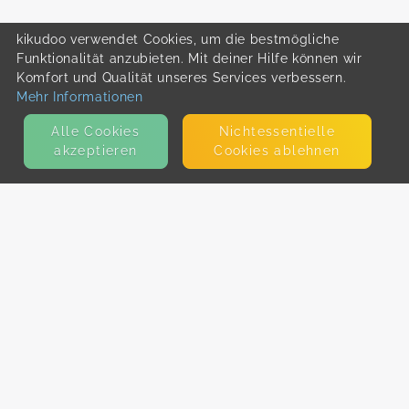
kikudoo verwendet Cookies, um die bestmögliche
Funktionalität anzubieten. Mit deiner Hilfe können wir
Komfort und Qualität unseres Services verbessern.
Mehr Informationen
Alle Cookies
Nicht­essentielle
akzeptieren
Cookies ablehnen
KONTAKT
E-Mail
Presse
Facebook
Instagram