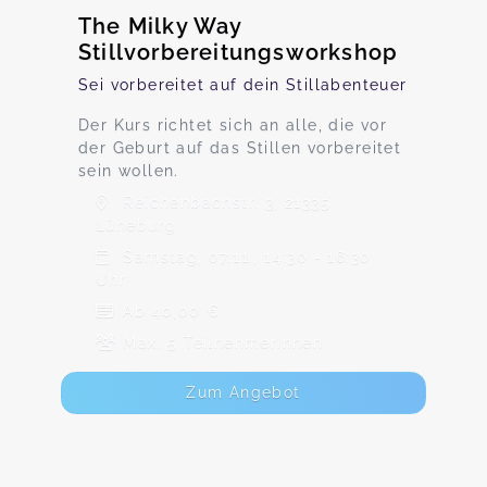
The Milky Way
Stillvorbereitungsworkshop
Sei vorbereitet auf dein Stillabenteuer
Der Kurs richtet sich an alle, die vor
der Geburt auf das Stillen vorbereitet
sein wollen.
Reichenbachstr. 3, 21335
Lüneburg
Samstag, 07.11., 14:30 - 16:30
Uhr
Ab 40,00 €
Max. 5 TeilnehmerInnen
Zum Angebot