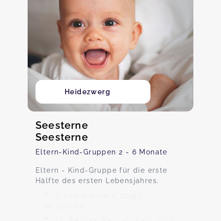
Heidezwerg
Seesterne
Seesterne
Eltern-Kind-Gruppen 2 - 6 Monate
Eltern - Kind-Gruppe für die erste
Hälfte des ersten Lebensjahres.
Pieperstrasse 8, 21357
Bardowick
15. Sep, 22. Sep, 29. Sep und 6.