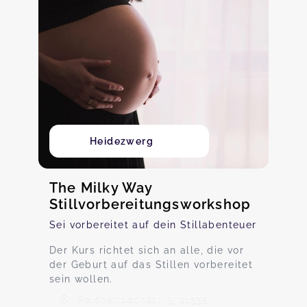
Heidezwerg
The Milky Way
Stillvorbereitungsworkshop
Sei vorbereitet auf dein Stillabenteuer
Der Kurs richtet sich an alle, die vor
der Geburt auf das Stillen vorbereitet
sein wollen.
Reichenbachstr. 3, 21335