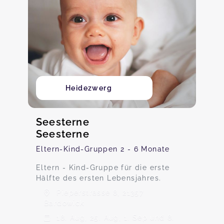
Heidezwerg
Seesterne
Seesterne
Eltern-Kind-Gruppen 2 - 6 Monate
Eltern - Kind-Gruppe für die erste
Hälfte des ersten Lebensjahres.
Pieperstrasse 8, 21357
Bardowick
18. Aug, 25. Aug, 1. Sep und 8.