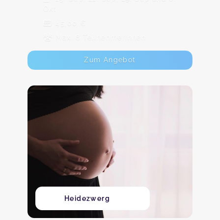
Okt
45,00 €
Max. 8 TeilnehmerInnen
Zum Angebot
Heidezwerg