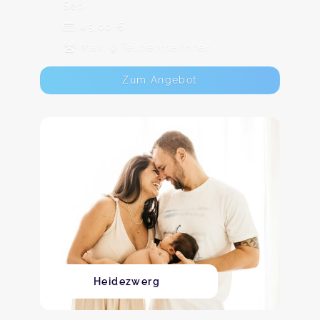
Sep
45,00 €
Max. 9 TeilnehmerInnen
Zum Angebot
Heidezwerg