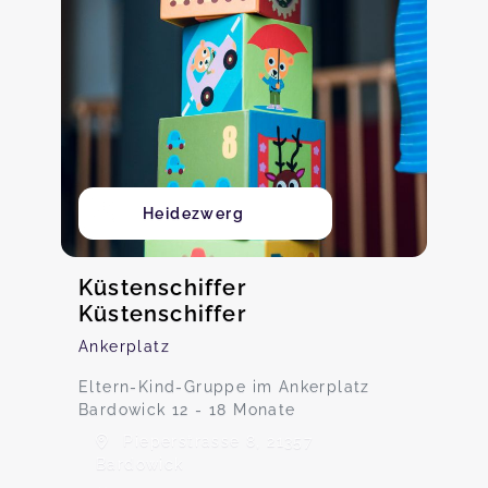
Heidezwerg
Küstenschiffer
Küstenschiffer
Ankerplatz
Eltern-Kind-Gruppe im Ankerplatz
Bardowick 12 - 18 Monate
Pieperstrasse 8, 21357
Bardowick