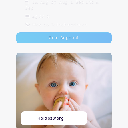
18. Aug, 25. Aug, 1. Sep und 8.
Sep
45,00 €
Max. 10 TeilnehmerInnen
Zum Angebot
Heidezwerg