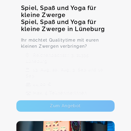
Spiel, Spaß und Yoga für
kleine Zwerge
Spiel, Spaß und Yoga für
kleine Zwerge in Lüneburg
Ihr möchtet Qualitytime mit euren
kleinen Zwergen verbringen?
Reichenbachstr. 3, 21335
Lüneburg
13. Aug, 20. Aug, 3. Sep und 10.
Sep
44,00 €
Max. 5 TeilnehmerInnen
Zum Angebot