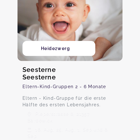
Heidezwerg
Seesterne
Seesterne
Eltern-Kind-Gruppen 2 - 6 Monate
Eltern - Kind-Gruppe für die erste
Hälfte des ersten Lebensjahres.
Pieperstrasse 8, 21357
Bardowick
18. Aug, 25. Aug, 1. Sep und 8.
Sep