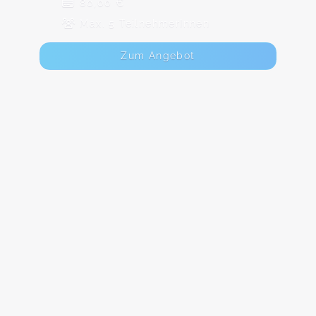
80,00 €
Max. 5 TeilnehmerInnen
Zum Angebot