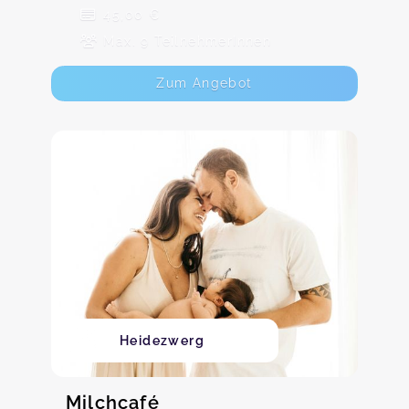
45,00 €
Max. 9 TeilnehmerInnen
Zum Angebot
Heidezwerg
Milchcafé