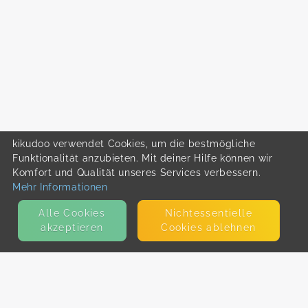
kikudoo verwendet Cookies, um die bestmögliche
Funktionalität anzubieten. Mit deiner Hilfe können wir
Komfort und Qualität unseres Services verbessern.
Mehr Informationen
Alle Cookies
Nicht­essentielle
akzeptieren
Cookies ablehnen