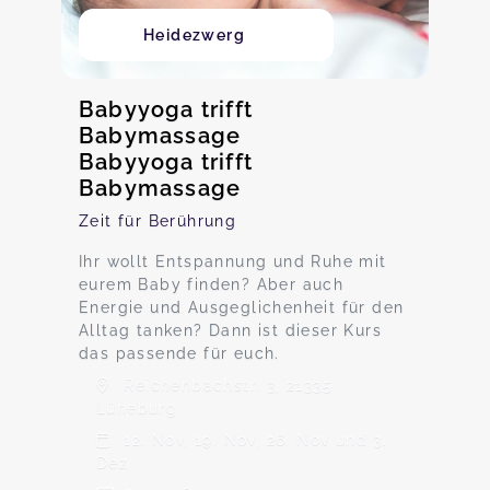
Heidezwerg
Babyyoga trifft
Babymassage
Babyyoga trifft
Babymassage
Zeit für Berührung
Ihr wollt Entspannung und Ruhe mit
eurem Baby finden? Aber auch
Energie und Ausgeglichenheit für den
Alltag tanken? Dann ist dieser Kurs
das passende für euch.
Reichenbachstr. 3, 21335
Lüneburg
12. Nov, 19. Nov, 26. Nov und 3.
Dez