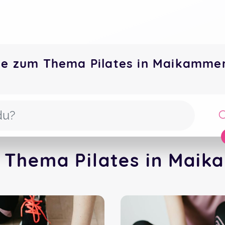
te zum Thema Pilates in Maikamm
 Thema Pilates in Maik