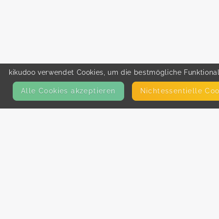
kikudoo verwendet Cookies, um die bestmögliche Funktionali
Alle Cookies akzeptieren
Nicht­essentielle Co
KONTAKT
E-Mail
Presse
Facebook