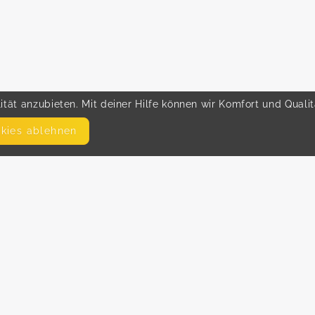
tät anzubieten. Mit deiner Hilfe können wir Komfort und Quali
okies ablehnen
SEITEN
WEITERFÜHRENDE LINKS