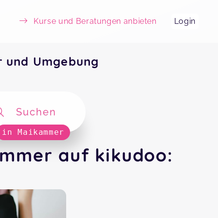
Kurse und Beratungen anbieten
Login
er und Umgebung
Suchen
in Maikammer
ammer auf kikudoo: