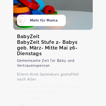
Mehr für Mama
BabyZeit
BabyZeit Stufe 2- Babys
geb. März- Mitte Mai 26-
Dienstags
Gemeinsame Zeit für Baby und
Vertrauensperson
Eltern-Kind-Spielekurs gestaffelt
nach Alter
Stiftstraße 10, 67435 Neustadt
an der Weinstraße
22. Sep - 24. Nov
100,00 €