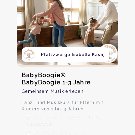
Pfalzzwerge Isabella Kasaj
BabyBoogie®
BabyBoogie 1-3 Jahre
Gemeinsam Musik erleben
Tanz- und Musikkurs für Eltern mit
Kindern von 1 bis 3 Jahren
Oberer Schnetzweg 4, 67487
Maikammer
Mittwoch, 11.03., 01:00