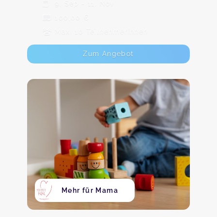
9. Sep - 11. Nov
100,00 €
Max. 10 TeilnehmerInnen
Zum Angebot
Mehr für Mama