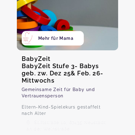
Mehr für Mama
BabyZeit
BabyZeit Stufe 3- Babys
geb. zw. Dez 25& Feb. 26-
Mittwochs
Gemeinsame Zeit für Baby und
Vertrauensperson
Eltern-Kind-Spielekurs gestaffelt
nach Alter
Stiftstraße 10, 67435 Neustadt
an der Weinstraße