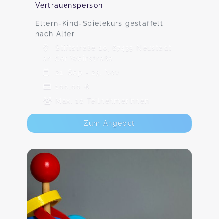
Vertrauensperson
Eltern-Kind-Spielekurs gestaffelt
nach Alter
Stiftstraße 10, 67435 Neustadt
an der Weinstraße
21. Sep - 23. Nov
100,00 €
Max. 10 TeilnehmerInnen
Zum Angebot