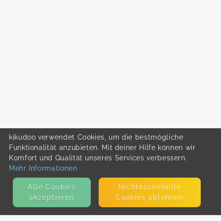
kikudoo verwendet Cookies, um die bestmögliche
Funktionalität anzubieten. Mit deiner Hilfe können wir
Komfort und Qualität unseres Services verbessern.
Mehr Informationen
Alle Cookies
Nicht­essentielle
akzeptieren
Cookies ablehnen