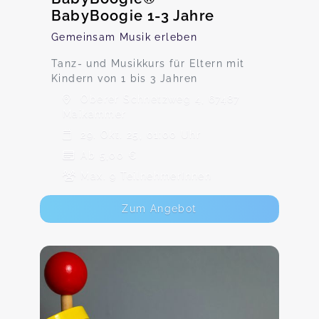
BabyBoogie 1-3 Jahre
Gemeinsam Musik erleben
Tanz- und Musikkurs für Eltern mit
Kindern von 1 bis 3 Jahren
Oberer Schnetzweg 4, 67487
Maikammer
29. Okt. 25, 01:00 Uhr
Ab 5,00 €
Max. 9 TeilnehmerInnen
Zum Angebot