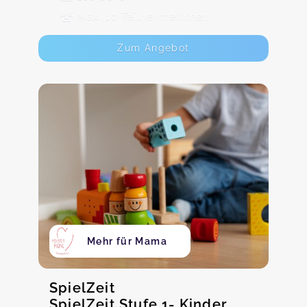
Max. 10 TeilnehmerInnen
Zum Angebot
Mehr für Mama
SpielZeit
SpielZeit Stufe 1- Kinder