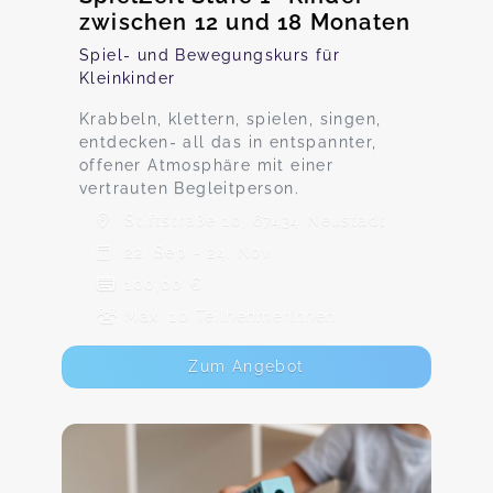
zwischen 12 und 18 Monaten
Spiel- und Bewegungskurs für
Kleinkinder
Krabbeln, klettern, spielen, singen,
entdecken- all das in entspannter,
offener Atmosphäre mit einer
vertrauten Begleitperson.
Stiftstraße 10, 67434 Neustadt
22. Sep - 24. Nov
100,00 €
Max. 10 TeilnehmerInnen
Zum Angebot