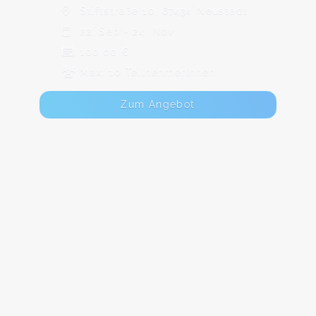
Stiftstraße 10, 67434 Neustadt
22. Sep - 24. Nov
100,00 €
Max. 10 TeilnehmerInnen
Zum Angebot