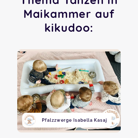
Maikammer auf
kikudoo:
Pfalzzwerge Isabella Kasaj