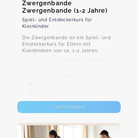
Zwergenbande
Zwergenbande (1-2 Jahre)
Spiel- und Entdeckerkurs für
Kleinkinder
Die Zwergenbande ist ein Spiel- und
Entdeckerkurs für Eltern mit
Kleinkindern von ca. 1-2 Jahren.
Oberer Schnetzweg 4, 67487
Maikammer
17. Jun. 25, 02:00 Uhr
Ab 57,50 €
Max. 9 TeilnehmerInnen
Zum Angebot