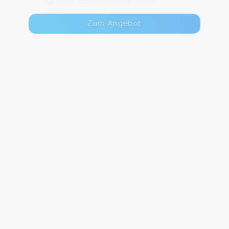
Max. 10 TeilnehmerInnen
Zum Angebot