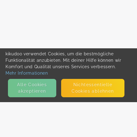
kikudoo verwendet Cookies, um die bestmögliche
Funktionalität anzubieten. Mit deiner Hilfe können wir
Komfort und Qualität unseres Services verbessern.
Mehr Informationen
Alle Cookies
Nicht­essentielle
akzeptieren
Cookies ablehnen