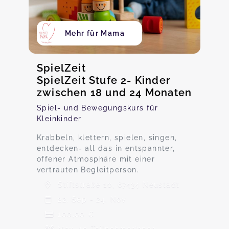
Mehr für Mama
SpielZeit
SpielZeit Stufe 2- Kinder
zwischen 18 und 24 Monaten
Spiel- und Bewegungskurs für
Kleinkinder
Krabbeln, klettern, spielen, singen,
entdecken- all das in entspannter,
offener Atmosphäre mit einer
vertrauten Begleitperson.
Stiftstraße 10, 67434 Neustadt
22. Sep - 24. Nov
100,00 €