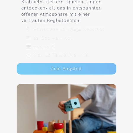
Krabbeln, klettern, spielen, singen,
entdecken- all das in entspannter,
offener Atmosphäre mit einer
vertrauten Begleitperson.
Stiftstraße 10, 67434 Neustadt
22. Sep - 24. Nov
100,00 €
Max. 10 TeilnehmerInnen
Zum Angebot