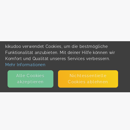
kikudoo verwendet Cookies, um die bestmögliche
Funktionalität anzubieten. Mit deiner Hilfe können wir
Komfort und Qualität unseres Services verbessern.
Mehr Informationen
Alle Cookies
Nicht­essentielle
akzeptieren
Cookies ablehnen
KONTAKT