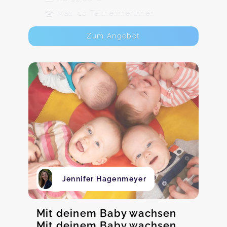
Max. 10 TeilnehmerInnen
Zum Angebot
Jennifer Hagenmeyer
Mit deinem Baby wachsen
Mit deinem Baby wachsen