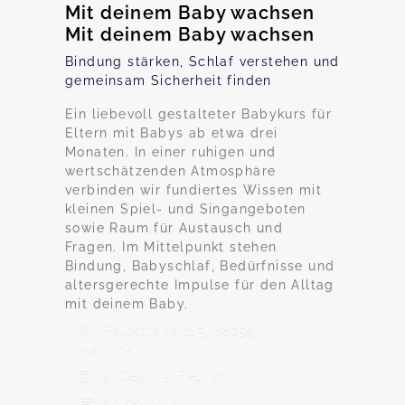
Mit deinem Baby wachsen
Mit deinem Baby wachsen
Bindung stärken, Schlaf verstehen und
gemeinsam Sicherheit finden
Ein liebevoll gestalteter Babykurs für
Eltern mit Babys ab etwa drei
Monaten. In einer ruhigen und
wertschätzenden Atmosphäre
verbinden wir fundiertes Wissen mit
kleinen Spiel- und Singangeboten
sowie Raum für Austausch und
Fragen. Im Mittelpunkt stehen
Bindung, Babyschlaf, Bedürfnisse und
altersgerechte Impulse für den Alltag
mit deinem Baby.
Feldstraße 115, 68259
Mannheim
9. Dez - 3. Feb 27
Ab 99,00 €