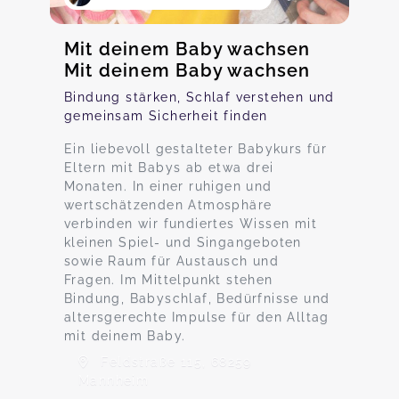
Mit deinem Baby wachsen
Mit deinem Baby wachsen
Bindung stärken, Schlaf verstehen und
gemeinsam Sicherheit finden
Ein liebevoll gestalteter Babykurs für
Eltern mit Babys ab etwa drei
Monaten. In einer ruhigen und
wertschätzenden Atmosphäre
verbinden wir fundiertes Wissen mit
kleinen Spiel- und Singangeboten
sowie Raum für Austausch und
Fragen. Im Mittelpunkt stehen
Bindung, Babyschlaf, Bedürfnisse und
altersgerechte Impulse für den Alltag
mit deinem Baby.
Feldstraße 115, 68259
Mannheim