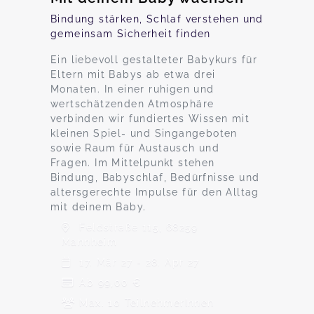
Bindung stärken, Schlaf verstehen und
gemeinsam Sicherheit finden
Ein liebevoll gestalteter Babykurs für
Eltern mit Babys ab etwa drei
Monaten. In einer ruhigen und
wertschätzenden Atmosphäre
verbinden wir fundiertes Wissen mit
kleinen Spiel- und Singangeboten
sowie Raum für Austausch und
Fragen. Im Mittelpunkt stehen
Bindung, Babyschlaf, Bedürfnisse und
altersgerechte Impulse für den Alltag
mit deinem Baby.
Feldstraße 115, 68259
Mannheim
17. Mär 27 - 28. Apr 27
Ab 99,00 €
Max. 10 TeilnehmerInnen