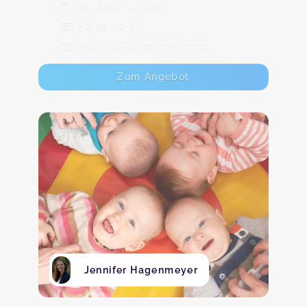
30. Sep - 4. Nov
Ab 99,00 €
Max. 10 TeilnehmerInnen
Zum Angebot
Jennifer Hagenmeyer