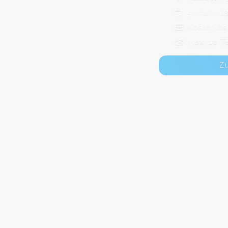
4. Jun - 1
Kostenlos
Max. 10 T
Z