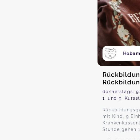
Hebam
Rückbildun
Rückbildun
donnerstags: 9:
1. und 9. Kurss
Rückbildungsgy
mit Kind, 9 Ein
Krankenkassenl
Stunde gehen 1
Faulborn 