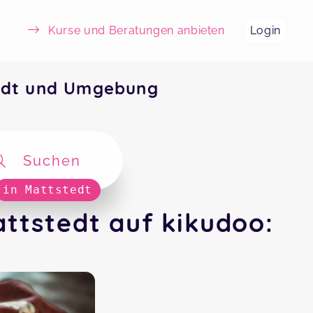
Kurse und Beratungen anbieten
Login
edt und Umgebung
Suchen
in Mattstedt
ttstedt auf kikudoo: