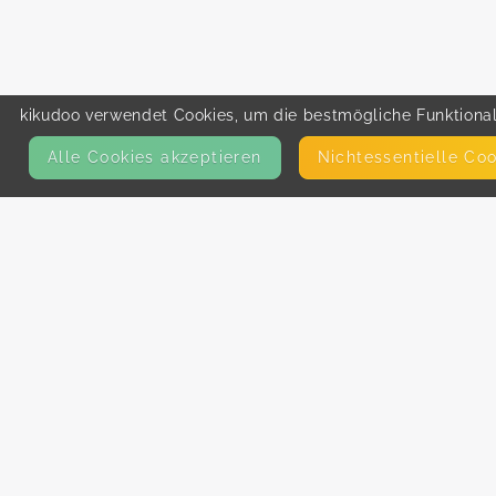
kikudoo verwendet Cookies, um die bestmögliche Funktionali
Alle Cookies akzeptieren
Nicht­essentielle Co
KONTAKT
E-Mail
Presse
Facebook
Instagram