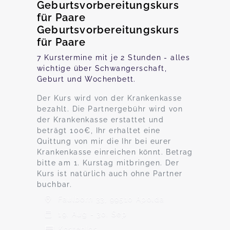
Geburtsvorbereitungskurs
für Paare
Geburtsvorbereitungskurs
für Paare
7 Kurstermine mit je 2 Stunden - alles
wichtige über Schwangerschaft,
Geburt und Wochenbett.
Der Kurs wird von der Krankenkasse
bezahlt. Die Partnergebühr wird von
der Krankenkasse erstattet und
beträgt 100€, Ihr erhaltet eine
Quittung von mir die Ihr bei eurer
Krankenkasse einreichen könnt. Betrag
bitte am 1. Kurstag mitbringen. Der
Kurs ist natürlich auch ohne Partner
buchbar.
Faulborn 33, 99510 Apolda
19. Aug - 30. Sep
Kostenlos