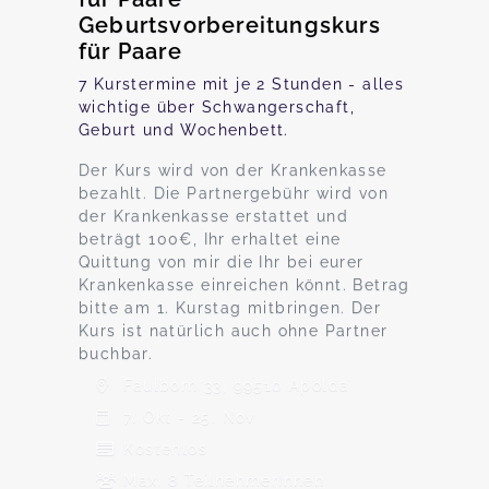
Geburtsvorbereitungskurs
für Paare
7 Kurstermine mit je 2 Stunden - alles
wichtige über Schwangerschaft,
Geburt und Wochenbett.
Der Kurs wird von der Krankenkasse
bezahlt. Die Partnergebühr wird von
der Krankenkasse erstattet und
beträgt 100€, Ihr erhaltet eine
Quittung von mir die Ihr bei eurer
Krankenkasse einreichen könnt. Betrag
bitte am 1. Kurstag mitbringen. Der
Kurs ist natürlich auch ohne Partner
buchbar.
Faulborn 33, 99510 Apolda
7. Okt - 25. Nov
Kostenlos
Max. 8 TeilnehmerInnen