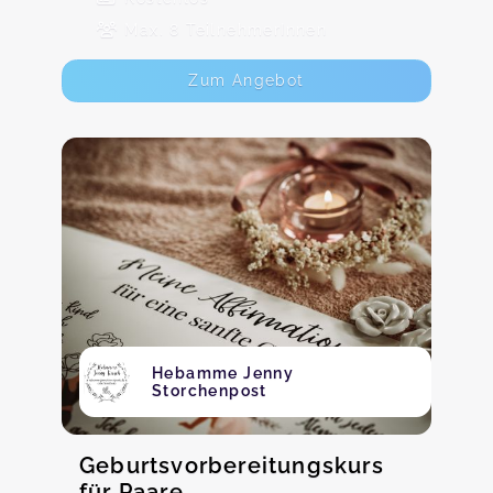
Max. 8 TeilnehmerInnen
Zum Angebot
Hebamme Jenny
Storchenpost
Geburtsvorbereitungskurs
für Paare