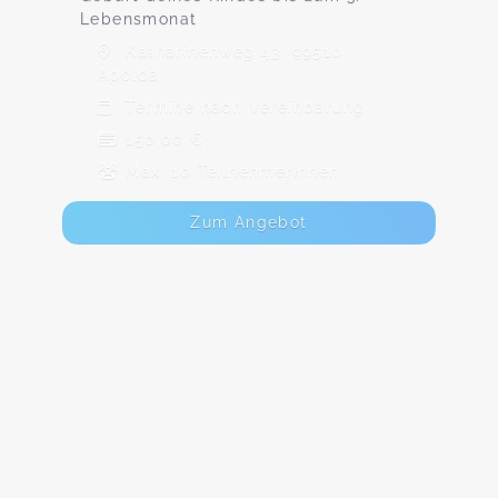
Lebensmonat
Katharinenweg 43, 99510
Apolda
Termine nach Vereinbarung
150,00 €
Max. 10 TeilnehmerInnen
Zum Angebot